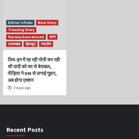
Editor’s Picks
Main Story
Trending Story
You may have missed
अन्य
उत्तराखंड
देहरादून
राष्ट्रीय
लिव-इन में रह रही पोती कर रही
थी दादी को घर से बेदखल,
पीड़िता ने DM से लगाई गुहार,
अब होगा एक्शन
3 days ago
Recent Posts