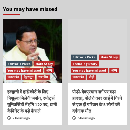
You may have missed
Editor’s Picks
Main Story
Editor’s Picks
Main Story
Trending Story
You may have missed
अन्य
You may have missed
अन्य
उत्तराखंड
देहरादून
राष्ट्रीय
उत्तराखंड
पौड़ी
हल्द्वानी में हाई कोर्ट के लिए
पौड़ी-देवप्रयाग मार्ग पर बड़ा
निशुल्क मिलेगी जमीन, स्पोर्ट्स
हादसा, बोलेरो कार खाई में गिरने
यूनिवर्सिटी में होंगे 122 पद, धामी
से एक ही परिवार के 5 लोगों की
कैबिनेट के बड़े फैसले
दर्दनाक मौत
2 hours ago
5 hours ago