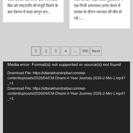
बिल को राष्ट्रपति की मंजूरी मिलने के
एक निजी अस्पताल उत्तरा केयर में
बाद देशभर में कड़ा कानून बन...
प्रसव के दौरान नवजात की मौत हो
गई।...
Posts
1
2
3
4
…
390
Next
navigation
Video
Media error: Format(s) not supported or source(s) not found
Player
Download File: https://uttarakhandraibar.com/wp-
content/uploads/2026/04/CM-Dhami-4-Year-Journey-2026-2-Min-1.mp4?
_=1
Download File: https://uttarakhandraibar.com/wp-
content/uploads/2026/04/CM-Dhami-4-Year-Journey-2026-2-Min-1.mp4?
_=1