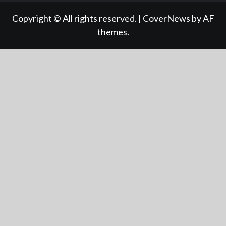
Tube
Copyright © All rights reserved.
|
CoverNews
by AF
themes.