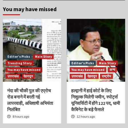
You may have missed
Editor’s Picks
Main Story
Trending Story
Editor’s Picks
Main Story
You may have missed
You may have missed
अन्य
उत्तराखंड
देहरादून
उत्तराखंड
देहरादून
राष्ट्रीय
नंदा की चौकी पुल की एप्रोच
हल्द्वानी में हाई कोर्ट के लिए
रोड बनाने में बरती गई
निशुल्क मिलेगी जमीन, स्पोर्ट्स
लापरवाही, अधिशाषी अभियंता
यूनिवर्सिटी में होंगे 122 पद, धामी
निलंबित
कैबिनेट के बड़े फैसले
8 hours ago
12 hours ago