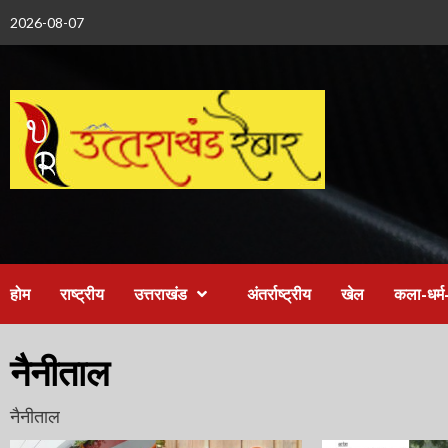
Skip
2026-08-07
to
content
होम
राष्ट्रीय
उत्तराखंड
अंतर्राष्ट्रीय
खेल
कला-धर्म-
नैनीताल
नैनीताल