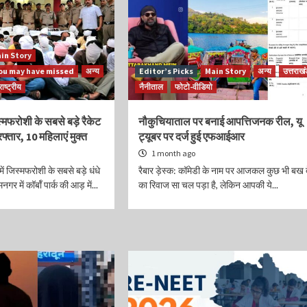
in Story
ou may have missed
अन्य
Editor’s Picks
Main Story
अन्य
उत्तराखं
राष्ट्रीय
नैनीताल
फोटो-वीडियो
िस्मफरोशी के सबसे बड़े रैकेट
नौकुचियाताल पर बनाई आपत्तिजनक रील, यू
फ्तार, 10 महिलाएं मुक्त
ट्यूबर पर दर्ज हुई एफआईआर
1 month ago
में जिस्मफरोशी के सबसे बड़े धंधे
रैबार ड़ेस्क: कॉमेडी के नाम पर आजकल कुछ भी बख द
गर में कॉर्बॉ पार्क की आड़ में...
का रिवाज सा चल पड़ा है, लेकिन आपकी ये...