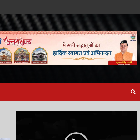
Video
Player