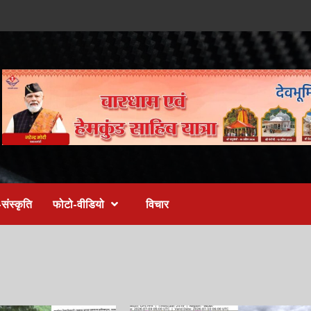
संस्कृति
फोटो-वीडियो
विचार