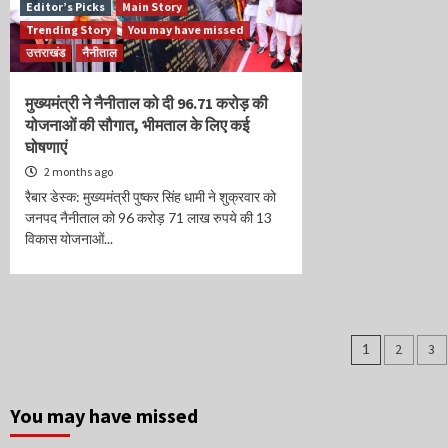
Editor’s Picks
Main Story
Trending Story
You may have missed
उत्तराखंड
नैनीताल
मुख्यमंत्री ने नैनीताल को दी 96.71 करोड़ की
योजनाओं की सौगात, भीमताल के लिए कई
घोषणाएं
2 months ago
रैबार डेस्क: मुख्यमंत्री पुष्कर सिंह धामी ने शुक्रवार को
जनपद नैनीताल को 96 करोड़ 71 लाख रुपये की 13
विकास योजनाओं...
Posts
1
2
3
naviga
You may have missed