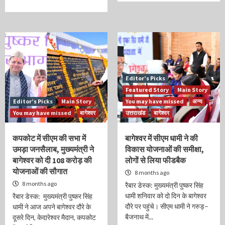
Editor’s Picks
Featured Story
Main Story
Editor’s Picks
Main Story
You may have missed
अन्य
You may have missed
बागेश्वर
उत्तराखंड
बागेश्वर
कपकोट में सीएम की सभा में
बागेश्वर में सीएम धामी ने की
उमड़ा जनसैलाब, मुख्यमंत्री ने
विकास योजनाओं की समीक्षा,
बागेश्वर को दी 108 करोड़ की
लोगों से लिया फीडबैक
योजनाओं की सौगात
8 months ago
8 months ago
रैबार डेस्क: मुख्यमंत्री पुष्कर सिंह
धामी शनिवार को दो दिन के बागेश्वर
रैबार डेस्क: मुख्यमंत्री पुष्कर सिंह
दौरे पर पहुंचे। सीएम धामी ने गरुड़–
धामी ने आज अपने बागेश्वर दौरे के
बैजनाथ में...
दूसरे दिन, केदारेश्वर मैदान, कपकोट