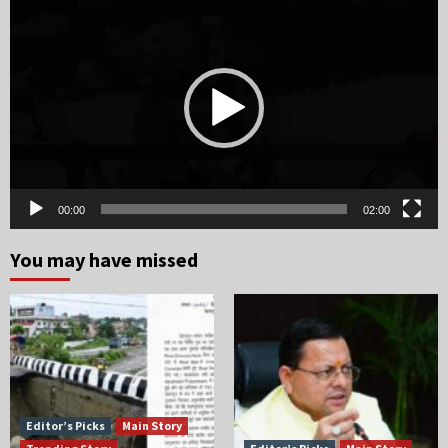
Player
00:00
02:00
You may have missed
Editor’s Picks
Main Story