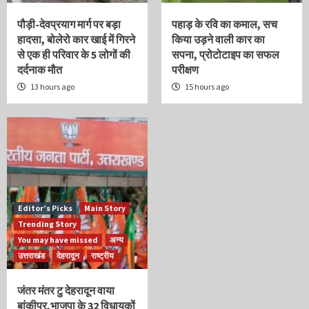
पौड़ी-देवप्रयाग मार्ग पर बड़ा
पहाड़ के रवि का कमाल, सच
हादसा, बोलेरो कार खाई में गिरने
किया उड़ने वाली कार का
से एक ही परिवार के 5 लोगों की
सपना, प्रोटोटाइप का सफल
दर्दनाक मौत
परीक्षण
13 hours ago
15 hours ago
Editor’s Picks
Main Story
Trending Story
You may have missed
अन्य
उत्तराखंड
देहरादून
राष्ट्रीय
जंतर मंतर टु देहरादून वाया
बांकीपुर,भाजपा के 32 विधायकों