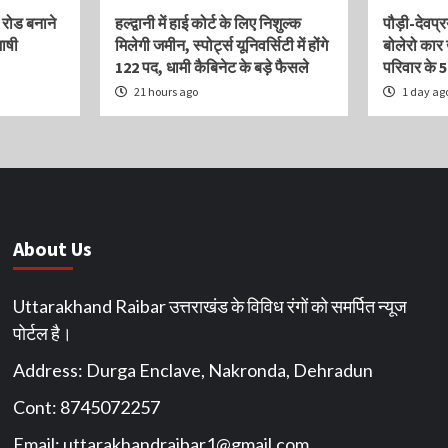
 रोड बनाने
हल्द्वानी में हाई कोर्ट के लिए निशुल्क
पौड़ी-देवप्र
शाषी
मिलेगी जमीन, स्पोर्ट्स यूनिवर्सिटी में होंगे
बोलेरो कार 
122 पद, धामी कैबिनेट के बड़े फैसले
परिवार के 5
21 hours ago
1 day ag
About Us
Uttarakhand Raibar उत्तराखंड के विविध रंगों को समर्पित न्यूज
पोर्टल है।
Address: Durga Enclave, Nakronda, Dehradun
Cont: 8745072257
Email:
uttarakhandraibar1@gmail.com
,