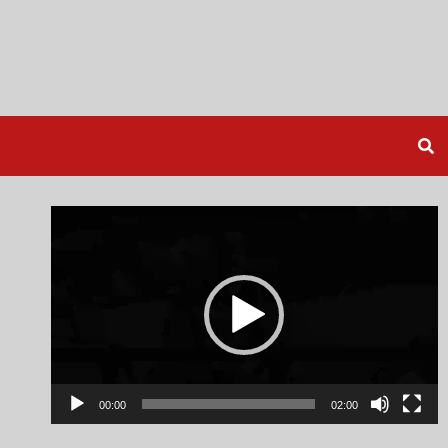
Video
Player
00:00
02:00