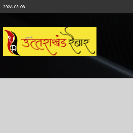
Skip
2026-08-08
to
content