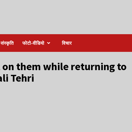
संस्कृति
फोटो-वीडियो
विचार
ll on them while returning to
li Tehri