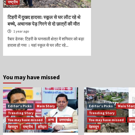
राष्ट्रीय
टिहरी में दुखद हादसा: स्कूल से घर लौट रहे थे
बच्चे, अचानक पेड़ गिरने से दो छात्रों की मौत
1 year ago
रैबार डेस्क: टिहरी के घनसाली क्षेत्र में शनिवार को बड़ा
हादसा हो गया । यहां स्कूल से घर लौट रहे...
You may have missed
Editor’s Picks
Main Story
Editor’s Picks
Main Stor
Trending Story
Trending Story
You may have missed
अन्य
उत्तराखंड
You may have missed
उत्त
देहरादून
राष्ट्रीय
हरिद्वार
देहरादून