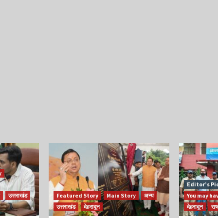
y
Editor’s Pi
उत्तराखंड
Featured Story
Main Story
अन्य
You may ha
उत्तराखंड
देहरादून
देहरादून
राष