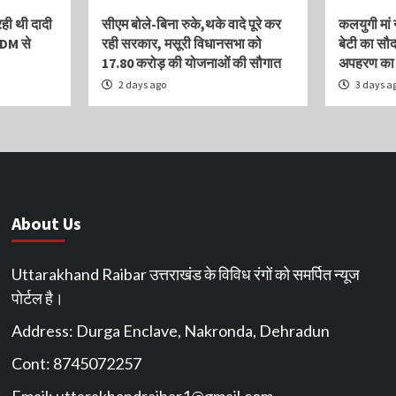
रही थी दादी
सीएम बोले-बिना रुके,थके वादे पूरे कर
कलयुगी मां 
 DM से
रही सरकार, मसूरी विधानसभा को
बेटी का सौदा
17.80 करोड़ की योजनाओं की सौगात
अपहरण का झ
2 days ago
3 days a
About Us
Uttarakhand Raibar उत्तराखंड के विविध रंगों को समर्पित न्यूज
पोर्टल है।
Address: Durga Enclave, Nakronda, Dehradun
Cont: 8745072257