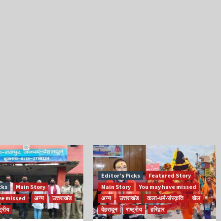
Editor’s Picks
Featured Story
cks
Main Story
Main Story
You may have missed
ve missed
अन्य
उत्तराखंड
अन्य
उत्तराखंड
कला-धर्म-संस्कृति
खेल
्ट्रीय
देहरादून
राष्ट्रीय
हरिद्वार