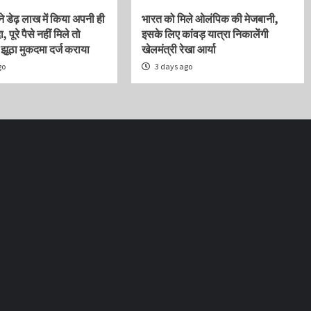
ने डेढ़ लाख में किया अपनी ही
भारत को मिले ओलंपिक की मेजबानी,
, पूरे पैसे नहीं मिले तो
इसके लिए कांवड़ यात्रा निकालेंगी
ूठा मुकदमा दर्ज कराया
खेलमंत्री रेखा आर्या
go
3 days ago