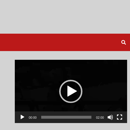
Video
Player
00:00
02:00