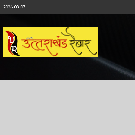
Skip
2026-08-07
to
content