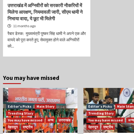
उत्तराखंड में अग्निवीरों को सरकारी नौकरियों में
मिलेगा आरक्षण, नियमावली जारी, सीएम धामी ने
निभाया वादा, ये छूट भी मिलेगी
11 months ago
रैबार डेस्क: मुख्यमंत्री पुष्कर सिंह धामी ने अपने एक और
वायदे को पूरा करते हुए, सेवामुक्त होने वाले अग्निवीरों
को...
You may have missed
Editor’s Picks
Main Story
Editor’s Picks
Main Stor
Trending Story
Trending Story
You may have missed
अन्य
उत्तराखंड
You may have missed
अन्य
देहरादून
राष्ट्रीय
देहरादून
राष्ट्रीय