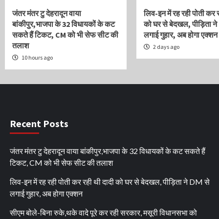
जंतर मंतर टु देहरादून वाया
लिव-इन में रह रही पोती कर 
बांकीपुर,भाजपा के 32 विधायकों के कट
को घर से बेदखल, पीड़िता ने
सकते हैं टिकट, CM को भी सेफ सीट की
लगाई गुहार, अब होगा एक्शन
तलाश
2 days ago
10 hours ago
Recent Posts
जंतर मंतर टु देहरादून वाया बांकीपुर,भाजपा के 32 विधायकों के कट सकते हैं
टिकट, CM को भी सेफ सीट की तलाश
लिव-इन में रह रही पोती कर रही थी दादी को घर से बेदखल, पीड़िता ने DM से
लगाई गुहार, अब होगा एक्शन
सीएम बोले-बिना रुके,थके वादे पूरे कर रही सरकार, मसूरी विधानसभा को