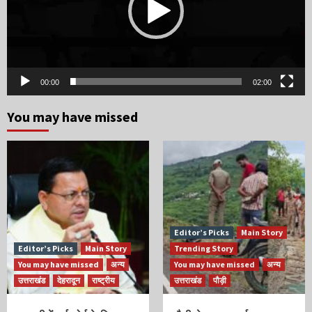
00:00
02:00
You may have missed
Editor’s Picks
Main Story
Editor’s Picks
Main Story
Trending Story
You may have missed
अन्य
You may have missed
अन्य
उत्तराखंड
देहरादून
राष्ट्रीय
उत्तराखंड
पौड़ी