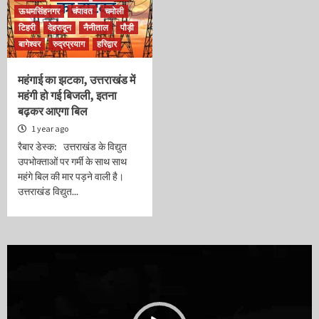
ऊधमसिंहनगर
चंपावत
चमोली
टिहरी
देहरादून
नैनीताल
पौड़ी
बागेश्वर
रुद्रप्रयाग
हरिद्वार
महंगाई का झटका, उत्तराखंड में
महंगी हो गई बिजली, इतना
बढ़कर आएगा बिल
1 year ago
रैबार डेस्क: उत्तराखंड के विद्युत
उपभोक्ताओं पर गर्मी के साथ साथ
महंगे बिल की मार पड़ने वाली है।
उत्तराखंड विद्युत...
Video
Player