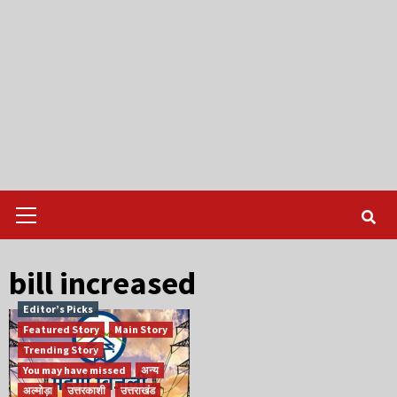
Primary
Menu
bill increased
Editor’s Picks
Featured Story
Main Story
Trending Story
You may have missed
अन्य
अल्मोड़ा
उत्तरकाशी
उत्तराखंड