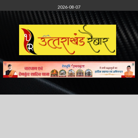
Skip
2026-08-07
to
content