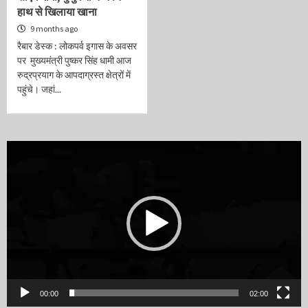
हाथ से खिलाया खाना
9 months ago
रैबार डेस्क : लोकपर्व इगास के अवसर
पर मुख्यमंत्री पुष्कर सिंह धामी आज
रुद्रप्रयाग के आपदाग्रस्त क्षेत्रों में
पहुंचे। जहां...
Video
Player
00:00
02:00