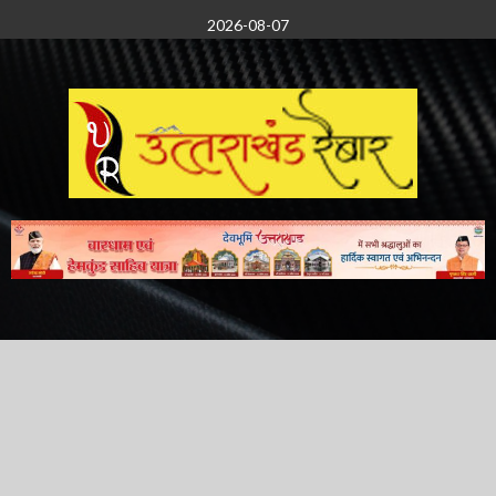
Skip
2026-08-07
to
content