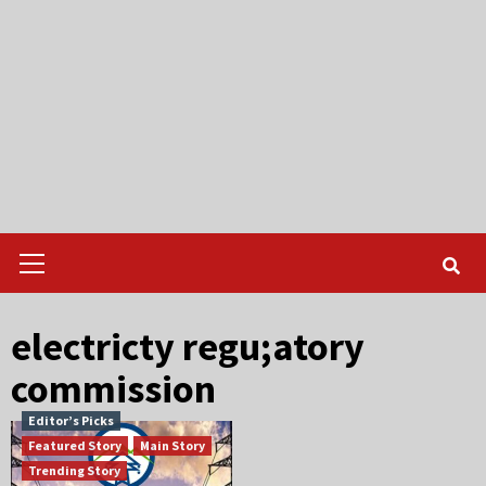
Primary
Menu
electricty regu;atory
commission
Editor’s Picks
Featured Story
Main Story
Trending Story