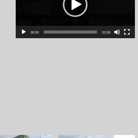
00:00
02:00