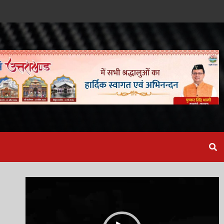
Video
Player