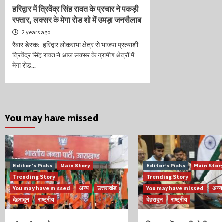
हरिद्वार में त्रिवेंद्र सिंह रावत के प्रचार ने पकड़ी
रफ्तार, लक्सर के मेगा रोड शो में उमड़ा जनसैलाब
2 years ago
रैबार डेस्क: हरिद्वार लोकसभा क्षेत्र से भाजपा प्रत्याशी
त्रिवेंद्र सिंह रावत ने आज लक्सर के ग्रामीण क्षेत्रों में
मेगा रोड...
You may have missed
Editor’s Picks
Main Story
Editor’s Picks
Main Stor
Trending Story
Trending Story
You may have missed
अन्य
उत्तराखंड
You may have missed
अन्य
देहरादून
राष्ट्रीय
देहरादून
राष्ट्रीय