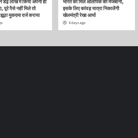
ने डेढ़ लाख में किया अपनी ही
भारत को मिले ओलंपिक की मेजबानी,
, पूरे पैसे नहीं मिले तो
इसके लिए कांवड़ यात्रा निकालेंगी
ूठा मुकदमा दर्ज कराया
खेलमंत्री रेखा आर्या
go
4 days ago