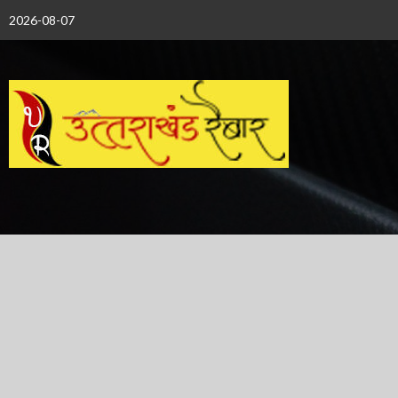
Skip
2026-08-07
to
content