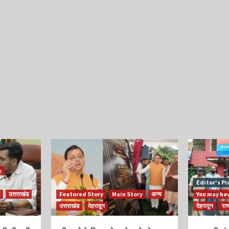
y
Editor’s Pi
उत्तराखंड
Featured Story
Main Story
अन्य
You may ha
उत्तराखंड
देहरादून
देहरादून
राष