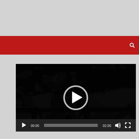
Video
Player
00:00
02:00