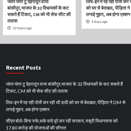
जंतर मंतर टु देहरादून वाया
लिव-इन में रह रही पोती कर 
बांकीपुर,भाजपा के 32 विधायकों के कट
को घर से बेदखल, पीड़िता ने
सकते हैं टिकट, CM को भी सेफ सीट की
लगाई गुहार, अब होगा एक्शन
तलाश
3 days ago
22 hours ago
Recent Posts
जंतर मंतर टु देहरादून वाया बांकीपुर,भाजपा के 32 विधायकों के कट सकते हैं
टिकट, CM को भी सेफ सीट की तलाश
लिव-इन में रह रही पोती कर रही थी दादी को घर से बेदखल, पीड़िता ने DM से
लगाई गुहार, अब होगा एक्शन
सीएम बोले-बिना रुके,थके वादे पूरे कर रही सरकार, मसूरी विधानसभा को
17.80 करोड़ की योजनाओं की सौगात