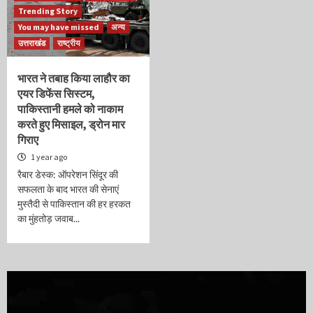
Trending Story
You may have missed
अन्य
उत्तराखंड
राष्ट्रीय
भारत ने तबाह किया लाहौर का
एयर डिफेंस सिस्टम,
पाकिस्तानी हमले को नाकाम
करते हुए मिसाइल, ड्रोन मार
गिराए
1 year ago
रैबार डेस्क: ऑपरेशन सिंदूर की
सफलता के बाद भारत की सेनाएं
मुस्तैदी से पाकिस्तान की हर हरकत
का मुंहतोड़ जवाब...
Video
Player