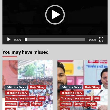
00:00
02:00
You may have missed
Editor’s Picks
Main Story
Editor’s Picks
Main Story
Trending Story
Trending Story
You may have missed
अन्य
You may have missed
अन्य
उत्तराखंड
देहरादून
नैनीताल
उत्तराखंड
देहरादून
राष्ट्रीय
राष्ट्रीय
हरिद्वार