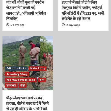
नंदा की चौकी पुल की एप्रोच
हल्द्वानी में हाई कोर्ट के लिए
रोड बनाने में बरती गई
निशुल्क मिलेगी जमीन, स्पोर्ट्स
लापरवाही, अधिशाषी अभियंता
यूनिवर्सिटी में होंगे 122 पद, धामी
निलंबित
कैबिनेट के बड़े फैसले
2 days ago
2 days ago
Editor’s Picks
Main Story
Trending Story
You may have missed
अन्य
उत्तराखंड
पौड़ी
पौड़ी-देवप्रयाग मार्ग पर बड़ा
हादसा, बोलेरो कार खाई में गिरने
से एक ही परिवार के 5 लोगों की