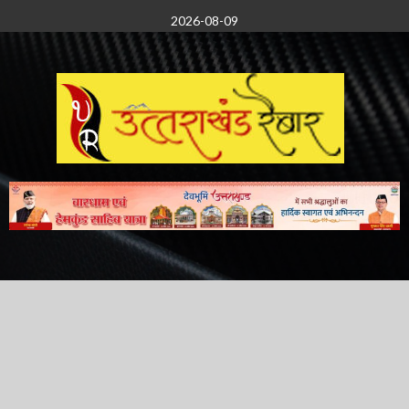
Skip
2026-08-09
to
content