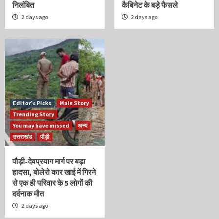
निलंबित
कैबिनेट के बड़े फैसले
2 days ago
2 days ago
Editor’s Picks
Main Story
Trending Story
You may have missed
अन्य
उत्तराखंड
पौड़ी
पौड़ी-देवप्रयाग मार्ग पर बड़ा
हादसा, बोलेरो कार खाई में गिरने
से एक ही परिवार के 5 लोगों की
दर्दनाक मौत
2 days ago