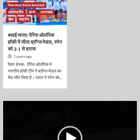
You may have missed
अंतर्राष्ट्रीय
अन्य
उत्तराखंड
खेल
राष्ट्रीय
बधाई भारत: पेरिस ओलंपिक
हॉकी में जीता ब्रॉन्ज मेडल, स्पेन
को 2-1 से हराया
2 years ago
रैबार डेस्क: पेरिस ओलंपिक में
भारतीय हॉकी टीम ने ब्रॉन्ज मेडल का
मैच जीत लिया है। भारत ने स्पेन को...
Video
Player