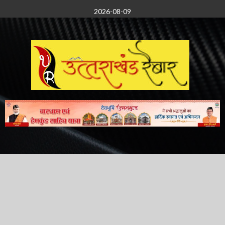
Skip
2026-08-09
to
content