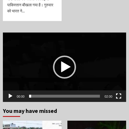
पाकिस्तान बौखला गया है। गुरुवार
को भारत ने...
Video
Player
00:00
02:00
You may have missed