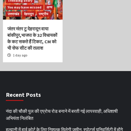
Trending Story
You may have missed
अन्य
उत्तराखंड
देहरादून
राष्ट्रीय
जंतर मंतर टु देहरादून वाया
बांकीपुर,भाजपा के 32 विधायकों
के कट सकते हैं टिकट, CM को
भी सेफ सीट की तलाश
1 day ago
Recent Posts
नंदा की चौकी पुल की एप्रोच रोड बनाने में बरती गई लापरवाही, अधिशाषी
अभियंता निलंबित
हल्द्वानी में हाई कोर्ट के लिए निशुल्क मिलेगी जमीन, स्पोर्ट्स यूनिवर्सिटी में होंगे