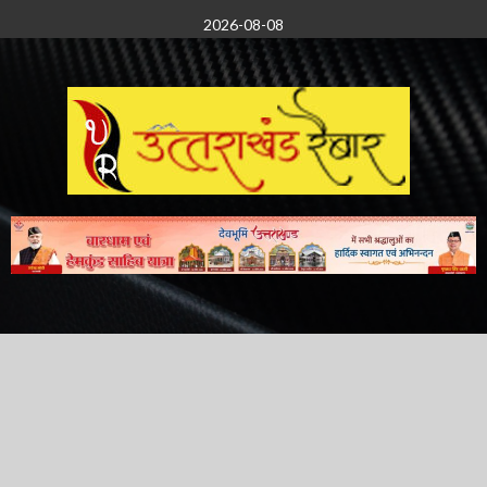
Skip
2026-08-08
to
content