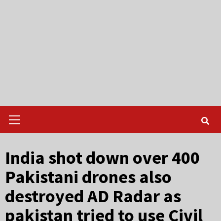
Primary
Menu
India shot down over 400
Pakistani drones also
destroyed AD Radar as
pakistan tried to use Civil