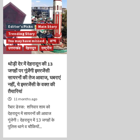
Editor’s Picks
Main Story
Trending Story
You may have missed
अन्य
उत्तराखंड
देहरादून
राष्ट्रीय
थोड़ी देर में देहरादून की 13
जगहों पर गूंजेंगी इमरजेंसी
सायरनों की तेज आवाज, घबराएं
नहीं, ये इमरजेंसी के वक्त की
तैयारियां
11 months ago
रैबार डेस्क: शनिवार शाम को
देहरादून में सायरनों की आवाज
गूंजेगी। देहरादून में 13 जगहों के
पुलिस थाने व चौकियों...