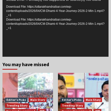
Player
Download File: https://uttarakhandraibar.com/wp-
content/uploads/2026/04/CM-Dhami-4-Year-Journey-2026-2-Min-1.mp4?
_=1
Download File: https://uttarakhandraibar.com/wp-
content/uploads/2026/04/CM-Dhami-4-Year-Journey-2026-2-Min-1.mp4?
_=1
You may have missed
Editor’s Picks
Main Story
Editor’s Picks
Main Story
Trending Story
Trending Story