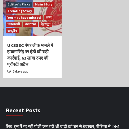
Editor’s Picks
Main Story
Trending Story
You may have missed
अन्य
उत्तरकाशी
उत्तराखंड
देहरादून
राष्ट्रीय
UKSSSC पेपर लीक मामले में
हाकम सिंह पर ईडी की बड़ी
कार्रवाई, 63 लाख रुपए की
प्रॉपर्टी अटैच
5 days ago
Recent Posts
लिव-इन में रह रही पोती कर रही थी दादी को घर से बेदखल, पीड़िता ने DM