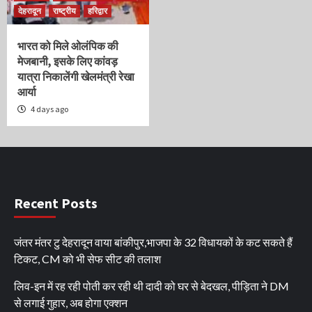
देहरादून
राष्ट्रीय
हरिद्वार
भारत को मिले ओलंपिक की
मेजबानी, इसके लिए कांवड़
यात्रा निकालेंगी खेलमंत्री रेखा
आर्या
4 days ago
Recent Posts
जंतर मंतर टु देहरादून वाया बांकीपुर,भाजपा के 32 विधायकों के कट सकते हैं
टिकट, CM को भी सेफ सीट की तलाश
लिव-इन में रह रही पोती कर रही थी दादी को घर से बेदखल, पीड़िता ने DM
से लगाई गुहार, अब होगा एक्शन