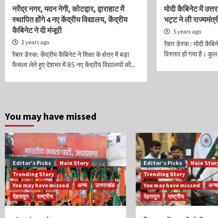
नरेंद्र नगर, मदन नेगी, कोटद्वार, द्वाराहाट में
मोदी कैबिनेट में उ
स्थापित होंगे 4 नए केंद्रीय विद्यालय, केंद्रीय
भट्ट ने ली राज्यमंत
कैबिनेट ने दी मंजूरी
5 years ago
2 years ago
रैबार डेस्क : मोदी क
विस्तार हो गया है। कुल 
रैबार डेस्क: केंद्रीय कैबिनेट ने शिक्षा के क्षेत्र में बड़ा
फैसला लेते हुए देशभर में 85 नए केंद्रीय विद्यालयों की...
You may have missed
Editor’s Picks
Main Story
Editor’s Picks
Main Stor
Trending Story
Trending Story
You may have missed
अन्य
उत्तराखंड
You may have missed
अन्य
देहरादून
राष्ट्रीय
देहरादून
राष्ट्रीय