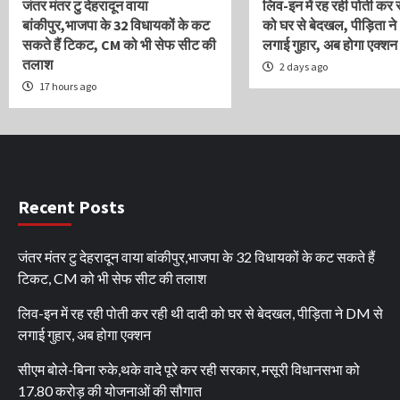
जंतर मंतर टु देहरादून वाया
लिव-इन में रह रही पोती कर 
बांकीपुर,भाजपा के 32 विधायकों के कट
को घर से बेदखल, पीड़िता ने
सकते हैं टिकट, CM को भी सेफ सीट की
लगाई गुहार, अब होगा एक्शन
तलाश
2 days ago
17 hours ago
Recent Posts
जंतर मंतर टु देहरादून वाया बांकीपुर,भाजपा के 32 विधायकों के कट सकते हैं
टिकट, CM को भी सेफ सीट की तलाश
लिव-इन में रह रही पोती कर रही थी दादी को घर से बेदखल, पीड़िता ने DM से
लगाई गुहार, अब होगा एक्शन
सीएम बोले-बिना रुके,थके वादे पूरे कर रही सरकार, मसूरी विधानसभा को
17.80 करोड़ की योजनाओं की सौगात