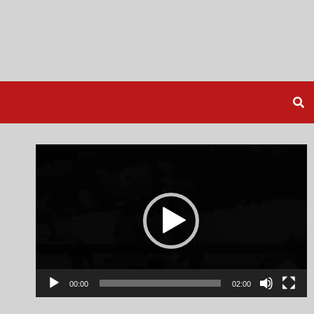
Video
Player
00:00
02:00