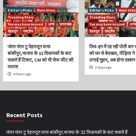
Editor’s Picks
Main Story
Editor’s Picks
Main Stor
Trending Story
Trending Story
You may have missed
अन्य
उत्तराखंड
You may have missed
अन्य
देहरादून
राष्ट्रीय
देहरादून
राष्ट्रीय
जंतर मंतर टु देहरादून वाया
लिव-इन में रह रही पोती कर 
बांकीपुर,भाजपा के 32 विधायकों के कट
को घर से बेदखल, पीड़िता ने
सकते हैं टिकट, CM को भी सेफ सीट की
लगाई गुहार, अब होगा एक्शन
तलाश
2 days ago
4 hours ago
Recent Posts
जंतर मंतर टु देहरादून वाया बांकीपुर,भाजपा के 32 विधायकों के कट सकते हैं