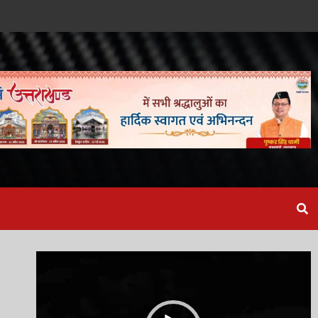
Video
Player