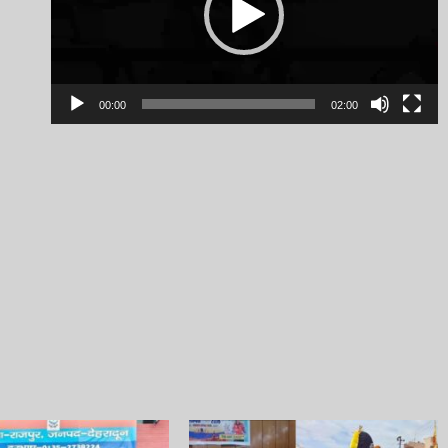
00:00
02:00