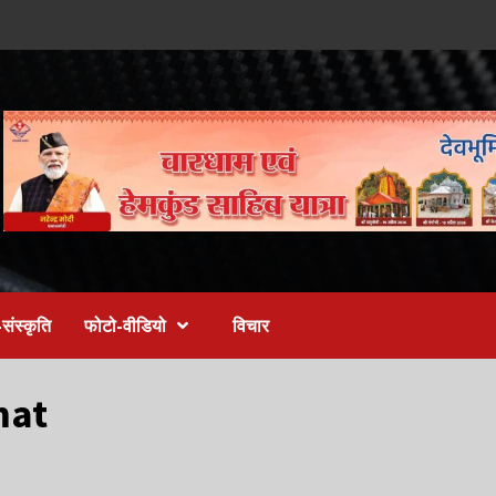
संस्कृति
फोटो-वीडियो
विचार
mat