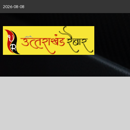
Skip
2026-08-08
to
content