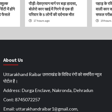
निशुल्क
पौड़ी-देवप्रयाग मार्ग पर बड़ा हादसा,
पहाड़ के र
िटी में होंगे
बोलेरो कार खाई में गिरने से एक ही
वाली कार क
े फैसले
परिवार के 5 लोगों की दर्दनाक मौत
सफल परीक्
17 hours ago
19 hours
About Us
Uttarakhand Raibar उत्तराखंड के विविध रंगों को समर्पित न्यूज
पोर्टल है।
Address: Durga Enclave, Nakronda, Dehradun
Cont: 8745072257
Email:
uttarakhandraibar1@gmail.com
,