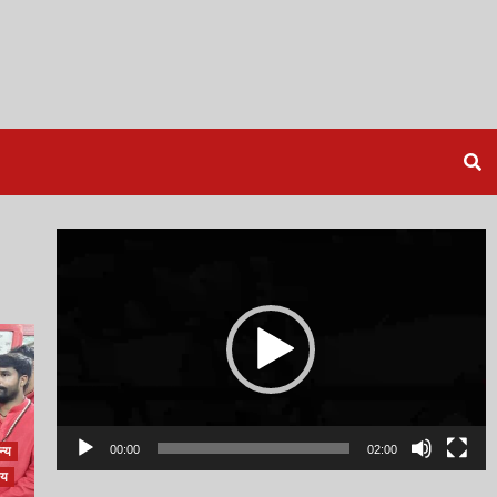
Video
Player
00:00
02:00
्य
ीय