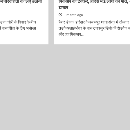
े में पारदर्शिता के लिए उठाया
पिकअप को टक्कर, हादसे में 3 लोगों की मौत, 
घायल
1 month ago
चढ़ावा चोरी के विवाद के बीच
रैबार डेस्क: हरिद्वार के श्यामपुर थाना क्षेत्र में सोमवार
ें पारदर्शिता के लिए अनोखा
तड़के फ्लाईओवर के पास टनकपुर डिपो की रोडवेज 
और एक पिकअप...