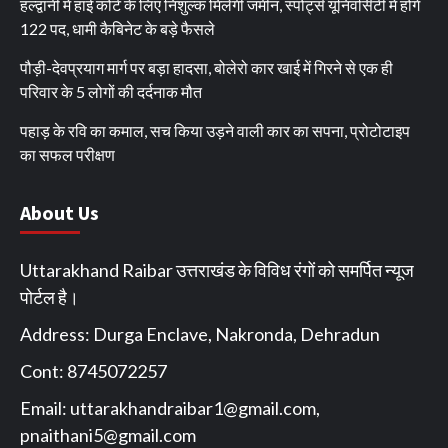
हल्द्वानी में हाई कोर्ट के लिए निशुल्क मिलेगी जमीन, स्पोर्ट्स यूनिवर्सिटी में होंगे
122 पद, धामी कैबिनेट के बड़े फैसले
पौड़ी-देवप्रयाग मार्ग पर बड़ा हादसा, बोलेरो कार खाई में गिरने से एक ही
परिवार के 5 लोगों की दर्दनाक मौत
पहाड़ के रवि का कमाल, सच किया उड़ने वाली कार का सपना, प्रोटोटाइप
का सफल परीक्षण
About Us
Uttarakhand Raibar उत्तराखंड के विविध रंगों को समर्पित न्यूज
पोर्टल है।
Address: Durga Enclave, Nakronda, Dehradun
Cont: 8745072257
Email:
uttarakhandraibar1@gmail.com
,
pnaithani5@gmail.com