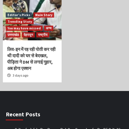
Editor’s Picks
Main Story
Trending Story
You may have missed
अन्य
उत्तराखंड
देहरादून
राष्ट्रीय
लिव-इन में रह रही पोती कर रही
थी दादी को घर से बेदखल,
पीड़िता ने DM से लगाई गुहार,
अब होगा एक्शन
3 days ago
Recent Posts