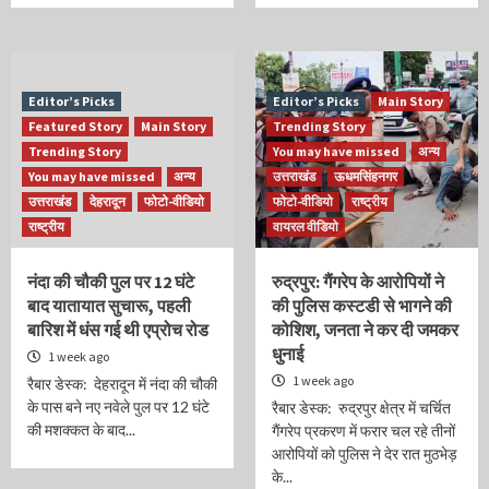
Editor’s Picks
Editor’s Picks
Main Story
Featured Story
Main Story
Trending Story
Trending Story
You may have missed
अन्य
You may have missed
अन्य
उत्तराखंड
ऊधमसिंहनगर
उत्तराखंड
देहरादून
फोटो-वीडियो
फोटो-वीडियो
राष्ट्रीय
राष्ट्रीय
वायरल वीडियो
नंदा की चौकी पुल पर 12 घंटे
रुद्रपुर: गैंगरेप के आरोपियों ने
बाद यातायात सुचारू, पहली
की पुलिस कस्टडी से भागने की
बारिश में धंस गई थी एप्रोच रोड
कोशिश, जनता ने कर दी जमकर
धुनाई
1 week ago
1 week ago
रैबार डेस्क: देहरादून में नंदा की चौकी
के पास बने नए नवेले पुल पर 12 घंटे
रैबार डेस्क: रुद्रपुर क्षेत्र में चर्चित
की मशक्कत के बाद...
गैंगरेप प्रकरण में फरार चल रहे तीनों
आरोपियों को पुलिस ने देर रात मुठभेड़
के...