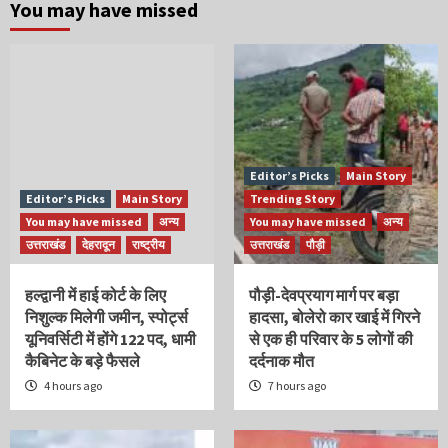
You may have missed
Editor’s Picks
Main Story
Editor’s Picks
Main Story
Trending Story
You may have missed
अन्य
You may have missed
अन्य
उत्तराखंड
देहरादून
राष्ट्रीय
उत्तराखंड
पौड़ी
हल्द्वानी में हाई कोर्ट के लिए
पौड़ी-देवप्रयाग मार्ग पर बड़ा
निशुल्क मिलेगी जमीन, स्पोर्ट्स
हादसा, बोलेरो कार खाई में गिरने
यूनिवर्सिटी में होंगे 122 पद, धामी
से एक ही परिवार के 5 लोगों की
कैबिनेट के बड़े फैसले
दर्दनाक मौत
4 hours ago
7 hours ago