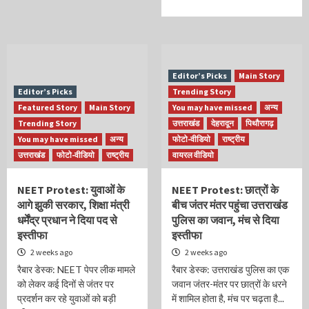
Editor’s Picks
Main Story
Editor’s Picks
Trending Story
Featured Story
Main Story
You may have missed
अन्य
Trending Story
उत्तराखंड
देहरादून
पिथौरागढ़
You may have missed
अन्य
फोटो-वीडियो
राष्ट्रीय
उत्तराखंड
फोटो-वीडियो
राष्ट्रीय
वायरल वीडियो
NEET Protest: युवाओं के
NEET Protest: छात्रों के
आगे झुकी सरकार, शिक्षा मंत्री
बीच जंतर मंतर पहुंचा उत्तराखंड
धर्मेंद्र प्रधान ने दिया पद से
पुलिस का जवान, मंच से दिया
इस्तीफा
इस्तीफा
2 weeks ago
2 weeks ago
रैबार डेस्क: NEET पेपर लीक मामले
रैबार डेस्क: उत्तराखंड पुलिस का एक
को लेकर कई दिनों से जंतर पर
जवान जंतर-मंतर पर छात्रों के धरने
प्रदर्शन कर रहे युवाओं को बड़ी
में शामिल होता है, मंच पर चढ़ता है...