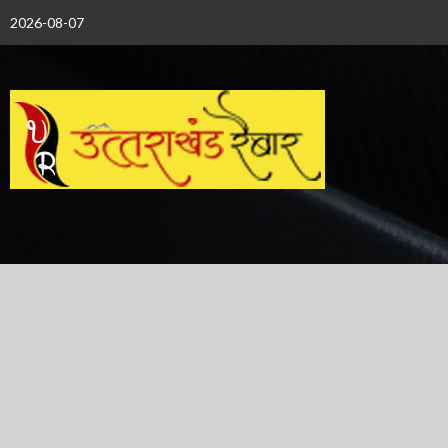
Skip
2026-08-07
to
content