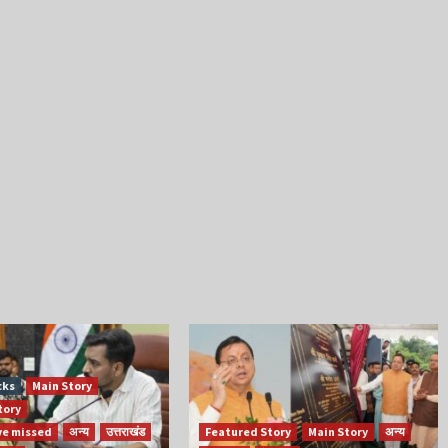
cks
Main Story
tory
ve missed
अन्य
उत्तराखंड
Featured Story
Main Story
अन्य