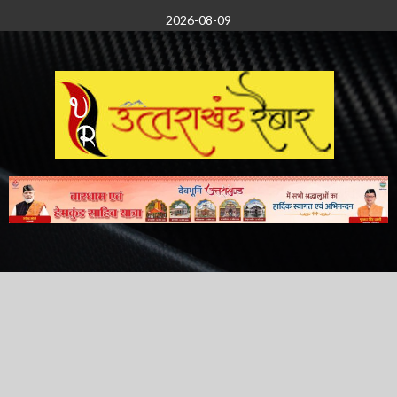
Skip
2026-08-09
to
content