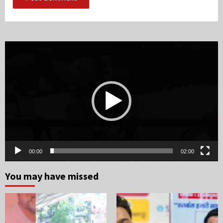
Video
Player
00:00
02:00
You may have missed