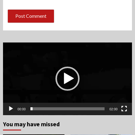
Video
Player
00:00
02:00
You may have missed