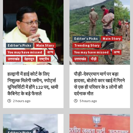
Editor’s Picks
Main Story
Editor’s Picks
Main Story
Trending Story
You may have missed
अन्य
You may have missed
अन्य
उत्तराखंड
देहरादून
राष्ट्रीय
उत्तराखंड
पौड़ी
हल्द्वानी में हाई कोर्ट के लिए
पौड़ी-देवप्रयाग मार्ग पर बड़ा
निशुल्क मिलेगी जमीन, स्पोर्ट्स
हादसा, बोलेरो कार खाई में गिरने
यूनिवर्सिटी में होंगे 122 पद, धामी
से एक ही परिवार के 5 लोगों की
कैबिनेट के बड़े फैसले
दर्दनाक मौत
2 hours ago
5 hours ago
Editor’s Picks