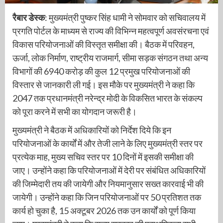
रैबार डेस्क
: मुख्यमंत्री पुष्कर सिंह धामी ने सोमवार को सचिवालय में
प्रगति पोर्टल के माध्यम से राज्य की विभिन्न महत्वपूर्ण अवसंरचना एवं
विकास परियोजनाओं की विस्तृत समीक्षा की। बैठक में परिवहन,
ऊर्जा, लोक निर्माण, राष्ट्रीय राजमार्ग, सीमा सड़क संगठन तथा अन्य
विभागों की 6940 करोड़ की कुल 12 प्रमुख परियोजनाओं की
विस्तार से जानकारी ली गई। इस मौके पर मुख्यमंत्री ने कहा कि
2047 तक प्रधानमंत्री नरेन्द्र मोदी के विकसित भारत के संकल्प
को पूरा करने में सभी का योगदान जरूरी है।
मुख्यमंत्री ने बैठक में अधिकारियों को निर्देश दिये कि इन
परियोजनाओं के कार्यों में और तेजी लाने के लिए मुख्यमंत्री स्तर पर
प्रत्येक माह, मुख्य सचिव स्तर पर 10 दिनों में इसकी समीक्षा की
जाए। उन्होंने कहा कि परियोजनाओं में देरी पर संबंधित अधिकारियों
की जिम्मेदारी तय की जायेगी और नियमानुसार सख्त कारवाई भी की
जायेगी। उन्होंने कहा कि जिन परियोजनाओं पर 50 प्रतिशत तक
कार्य हो चुका है, 15 अक्टूबर 2026 तक उन कार्यों को पूर्ण किया