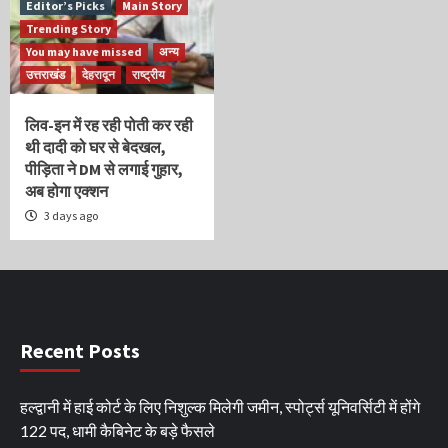
Editor’s Picks
Main Story
Trending Story
You may have missed
अन्य
उत्तराखंड
देहरादून
राष्ट्रीय
लिव-इन में रह रही पोती कर रही
थी दादी को घर से बेदखल,
पीड़िता ने DM से लगाई गुहार,
अब होगा एक्शन
3 days ago
Recent Posts
हल्द्वानी में हाई कोर्ट के लिए निशुल्क मिलेगी जमीन, स्पोर्ट्स यूनिवर्सिटी में होंगे
122 पद, धामी कैबिनेट के बड़े फैसले