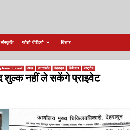
संस्कृति
फोटो-वीडियो
विचार
y have missed
अन्य
उत्तराखंड
देहरादून
नैनीताल
राष्ट्रीय
द शुल्क नहीं ले सकेंगे प्राइवेट