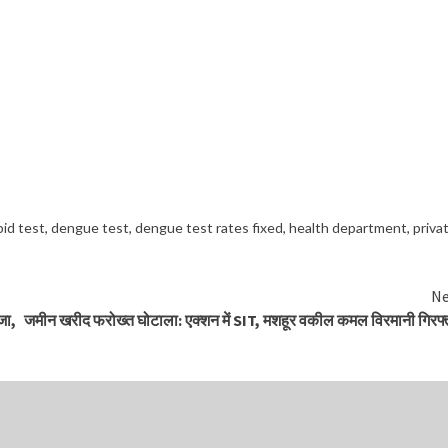
id test
,
dengue test
,
dengue test rates fixed
,
health department
,
priva
Ne
जा,
जमीन खरीद फरोख्त घोटाला: एक्शन में SIT, मशहूर वकील कमल विरमानी गिरफ्