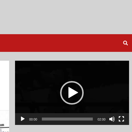
Video
Player
00:00
02:00