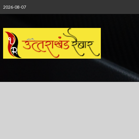
Skip
2026-08-07
to
content