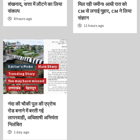
शंखनाद, सत्ता में लौटने का लिया
मिल रही जमीन! आधी रात को
संकल्प
CM से लगाई गुहार, CM ने लिया
संज्ञान
8 hours ago
11 hours ago
Editor’s Picks
Main Story
Trending Story
You may have missed
उत्तराखंड
देहरादून
नंदा की चौकी पुल की एप्रोच
रोड बनाने में बरती गई
लापरवाही, अधिशाषी अभियंता
निलंबित
1 day ago