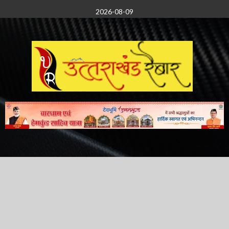
Skip
2026-08-09
to
content