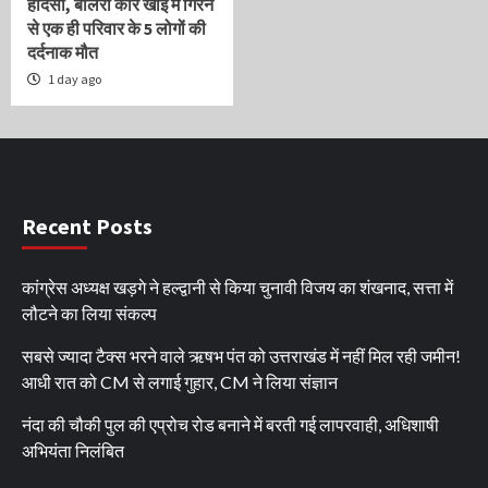
हादसा, बोलेरो कार खाई में गिरने
से एक ही परिवार के 5 लोगों की
दर्दनाक मौत
1 day ago
Recent Posts
कांग्रेस अध्यक्ष खड़गे ने हल्द्वानी से किया चुनावी विजय का शंखनाद, सत्ता में
लौटने का लिया संकल्प
सबसे ज्यादा टैक्स भरने वाले ऋषभ पंत को उत्तराखंड में नहीं मिल रही जमीन!
आधी रात को CM से लगाई गुहार, CM ने लिया संज्ञान
नंदा की चौकी पुल की एप्रोच रोड बनाने में बरती गई लापरवाही, अधिशाषी
अभियंता निलंबित