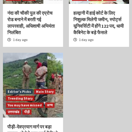
नंदा की चौकी पुल की एप्रोच
हल्द्वानी में हाई कोर्ट के लिए
रोड बनाने में बरती गई
निशुल्क मिलेगी जमीन, स्पोर्ट्स
लापरवाही, अधिशाषी अभियंता
यूनिवर्सिटी में होंगे 122 पद, धामी
निलंबित
कैबिनेट के बड़े फैसले
1 day ago
1 day ago
Editor’s Picks
Main Story
Trending Story
You may have missed
अन्य
उत्तराखंड
पौड़ी
पौड़ी-देवप्रयाग मार्ग पर बड़ा