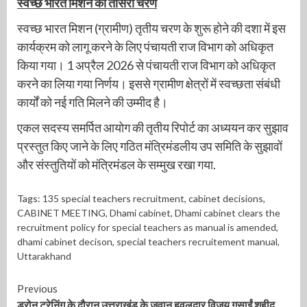
स्वच्छ भारत मिशन का तीसरा चरण
स्वच्छ भारत मिशन (ग्रामीण) तृतीय चरण के शुरू होने की दशा में इस
कार्यक्रम को लागू करने के लिए पंचायती राज विभाग को अधिकृत
किया गया। 1 अप्रैल 2026 से पंचायती राज विभाग को अधिकृत
करने का लिया गया निर्णय। इससे ग्रामीण क्षेत्रों में स्वच्छता संबंधी
कार्यों को नई गति मिलने की उम्मीद है।
एकल सदस्य समर्पित आयोग की तृतीय रिपोर्ट का अध्ययन कर सुझाव
प्रस्तुत किए जाने के लिए गठित मंत्रिमंडलीय उप समिति के सुझावों
और संस्तुतियों को मंत्रिमंडल के सम्मुख रखा गया.
Tags:
135 special teachers recruitment
,
cabinet decisions
,
CABINET MEETING
,
Dhami cabinet
,
Dhami cabinet clears the
recruitment policy for special teachers as manual is amended
,
dhami cabinet decison
,
special teachers recruitement manual
,
Uttarakhand
Continue
Previous
ड्रोन ट्रेनिंग के दौरान उत्तराखंड के जवान हवलदार विजय गुसाईं शहीद,