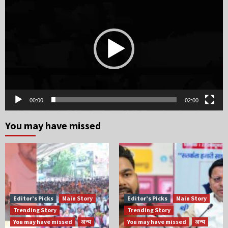
Player
00:00
02:00
You may have missed
Editor’s Picks
Main Story
Editor’s Picks
Main Story
Trending Story
Trending Story
You may have missed
अन्य
You may have missed
अन्य