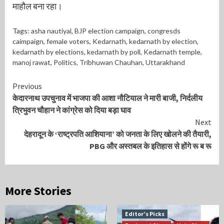
माहौल बना रहा।
Tags:
asha nautiyal
,
BJP election campaign
,
congresds
caimpaign
,
female voters
,
Kedarnath
,
kedarnath by election
,
kedarnath by elections
,
kedarnath by poll
,
Kedarnath temple
,
manoj rawat
,
Politics
,
Tribhuwan Chauhan
,
Uttarakhand
Continue
Previous
केदारनाथ उपचुनाव में भाजपा की आशा नौटियाल ने मारी बाजी, निर्दलीय
Reading
त्रिभुवन चौहान ने कांग्रेस को दिया बड़ा घाव
Next
देहरादून के ‘राष्ट्रपति आशियाना’ को जनता के लिए खोलने की तैयारी,
PBG और अस्तबल के इतिहास से होंगे रू ब रू
More Stories
Editor’s Picks