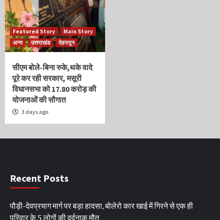
Featured Story
Main Story
अन्य
उत्तराखंड
देहरादून
सीएम बोले-बिना रुके,थके वादे
पूरे कर रही सरकार, मसूरी
विधानसभा को 17.80 करोड़ की
योजनाओं की सौगात
3 days ago
Recent Posts
पौड़ी-देवप्रयाग मार्ग पर बड़ा हादसा, बोलेरो कार खाई में गिरने से एक ही
परिवार के 5 लोगों की दर्दनाक मौत