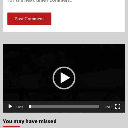
Video
Player
00:00
02:00
You may have missed