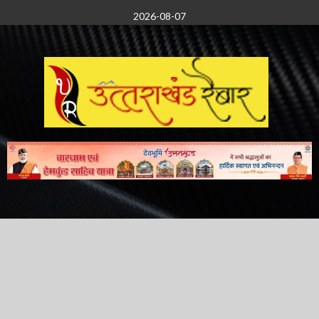
Skip
2026-08-07
to
content