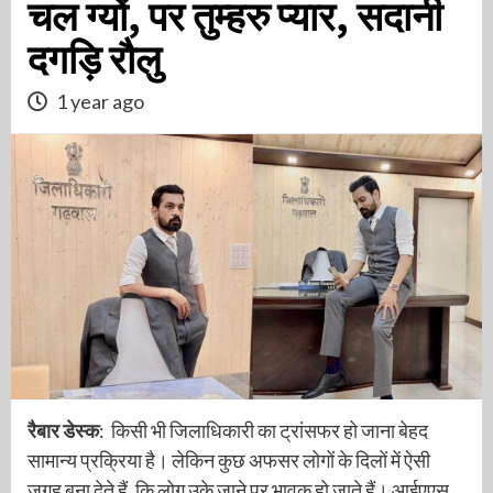
चल ग्यों, पर तुम्हरु प्यार, सदानी
दगड़ि रौलु
1 year ago
रैबार डेस्क
: किसी भी जिलाधिकारी का ट्रांसफर हो जाना बेहद
सामान्य प्रक्रिया है। लेकिन कुछ अफसर लोगों के दिलों में ऐसी
जगह बना देते हैं, कि लोग उके जाने पर भावुक हो जाते हैं। आईएएस