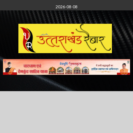
Skip
2026-08-08
to
content