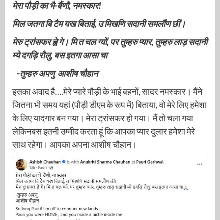
मेरा पौड़ी का भै-बैंणौ
,
नमस्कार!
मिल जतगा बि टैम यख बिताई
,
उ मिखणि सदानी समलौंण छीं।
मेरु ट्रांसफर ह्वे गे। मि त चल ग्यों, पर तुम्हरु प्यार, तुम्हरु लाड़ सदानी
म्ये दगड़ि रौलु, बस इतगा आसा चा
-तुम्हरु अपणु आशीष चौहान
इसका अवाद है….मेरे प्यारे पौड़ी के भाई बहनों, सादर नमस्कार। मैंने
जितना भी समय यहां (पौड़ी डीएम के रूप में) बिताया, वो मेरे लिए हमेशा
के लिए यादगार बन गया। मेरा ट्रांसफर हो गया। मैं तो चला गया
लेकिनबस इतनी उम्मीद करता हूं कि आपका प्यार दुलार हमेशा मेरे
साथ रहेगा। आपका अपना आशीष चौहान।