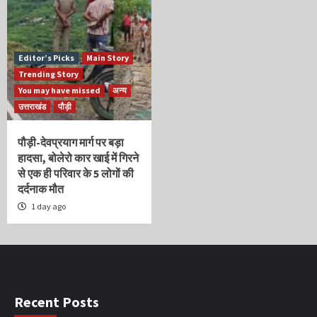
Editor’s Picks
Main Story
Trending Story
You may have missed
अन्य
उत्तराखंड
पौड़ी
पौड़ी-देवप्रयाग मार्ग पर बड़ा
हादसा, बोलेरो कार खाई में गिरने
से एक ही परिवार के 5 लोगों की
दर्दनाक मौत
1 day ago
Recent Posts