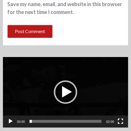
Save my name, email, and website in this browser
for the next time I comment.
Video
Player
00:00
02:00