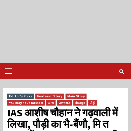
Primary
Menu
Editor’s Picks
Featured Story
Main Story
You may have missed
अन्य
उत्तराखंड
देहरादून
पौड़ी
IAS आशीष चौहान ने गढ़वाली में
लिखा, पौड़ी का भै-बैंणौ, मि त