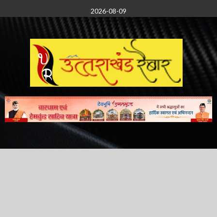
Skip
2026-08-09
to
content