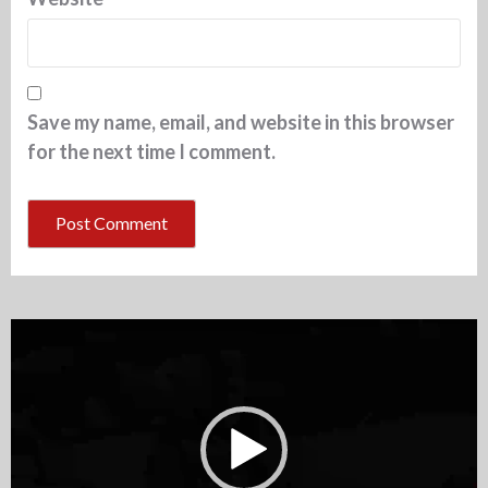
Save my name, email, and website in this browser
for the next time I comment.
Video
Player