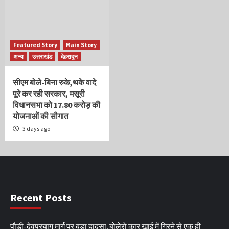
Featured Story
Main Story
अन्य
उत्तराखंड
देहरादून
सीएम बोले-बिना रुके,थके वादे
पूरे कर रही सरकार, मसूरी
विधानसभा को 17.80 करोड़ की
योजनाओं की सौगात
3 days ago
Recent Posts
पौड़ी-देवप्रयाग मार्ग पर बड़ा हादसा, बोलेरो कार खाई में गिरने से एक ही