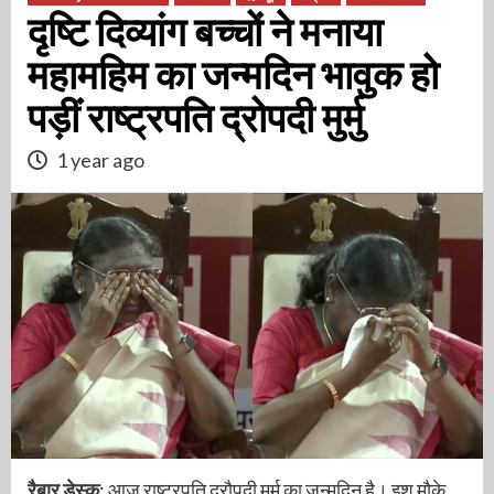
दृष्टि दिव्यांग बच्चों ने मनाया
महामहिम का जन्मदिन भावुक हो
पड़ीं राष्ट्रपति द्रोपदी मुर्मु
1 year ago
रैबार डेस्क
: आज राष्ट्रपति द्रौपदी मुर्मु का जन्मदिन है। इश मौके