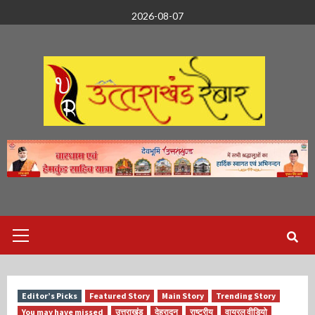
Skip
2026-08-07
to
content
Primary
Menu
Editor’s Picks
Featured Story
Main Story
Trending Story
You may have missed
उत्तराखंड
देहरादून
राष्ट्रीय
वायरल वीडियो