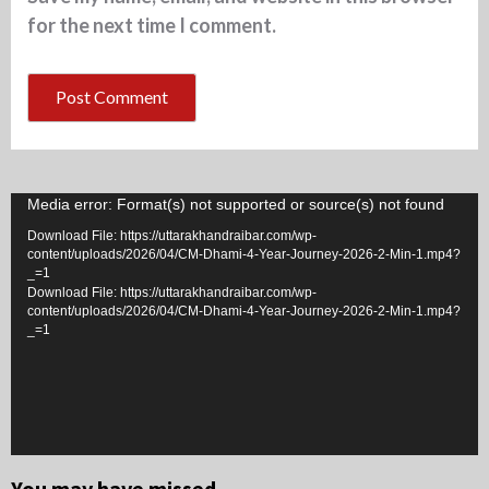
for the next time I comment.
Video
Media error: Format(s) not supported or source(s) not found
Player
Download File: https://uttarakhandraibar.com/wp-
content/uploads/2026/04/CM-Dhami-4-Year-Journey-2026-2-Min-1.mp4?
_=1
Download File: https://uttarakhandraibar.com/wp-
content/uploads/2026/04/CM-Dhami-4-Year-Journey-2026-2-Min-1.mp4?
_=1
You may have missed