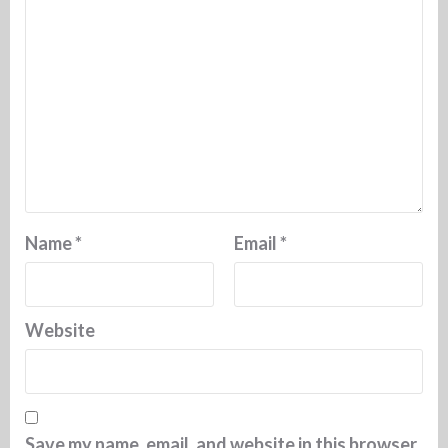
Name
*
Email
*
Website
Save my name, email, and website in this browser