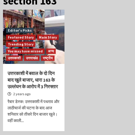
section 163
Editor’s Picks
Featured Story
Main Story
Trending Story
You may have missed
अन्य
उत्तरकाशी
उत्तराखंड
राष्ट्रीय
उत्तरकाशी में बवाल के दो दिन
बाद खुले बाजार, धारा 163 के
उल्लंघन के आरोप में 3 गिरफ्तार
2 years ago
रैबार डेस्क: उत्तरकाशी में पथराव और
लाठीचार्ज की घटना के बाद आज
शनिवार को तीसरे दिन बाजार खुले।
वहीं काली...