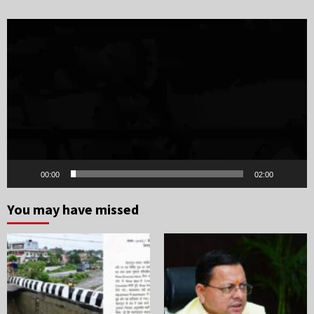
Video
Player
00:00
02:00
You may have missed