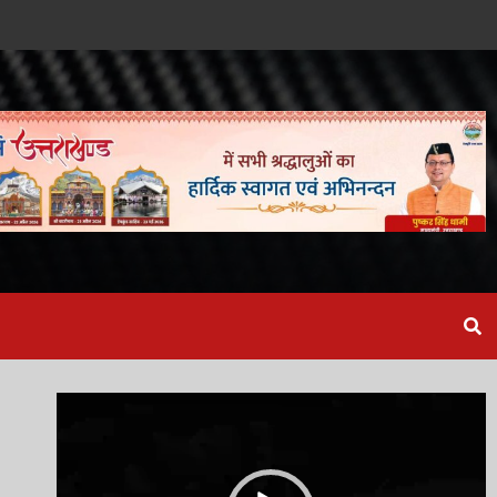
Video
Player