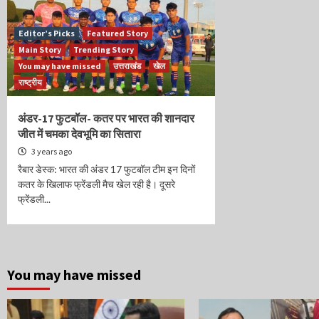
Editor’s Picks
Featured Story
Main Story
Trending Story
You may have missed
उत्तराखंड
खेल
राष्ट्रीय
अंडर-17 फुटबॉल- कतर पर भारत की शानदार
जीत में चमका देवभूमि का सितारा
3 years ago
रैबार डेस्क: भारत की अंडर 17 फुटबॉल टीम इन दिनों
कतर के खिलाफ फ्रेंडली मैच खेल रही है। दूसरे
फ्रेंडली...
You may have missed