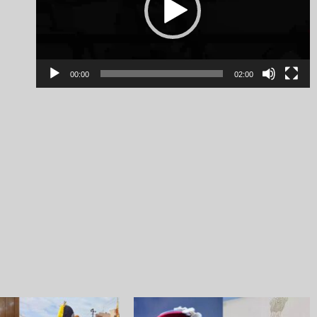
00:00
02:00