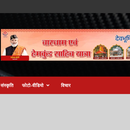
संस्कृति
फोटो-वीडियो
विचार