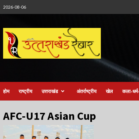
Skip
2026-08-06
to
content
होम
राष्ट्रीय
उत्तराखंड
अंतर्राष्ट्रीय
खेल
कला-धर्म-
AFC-U17 Asian Cup