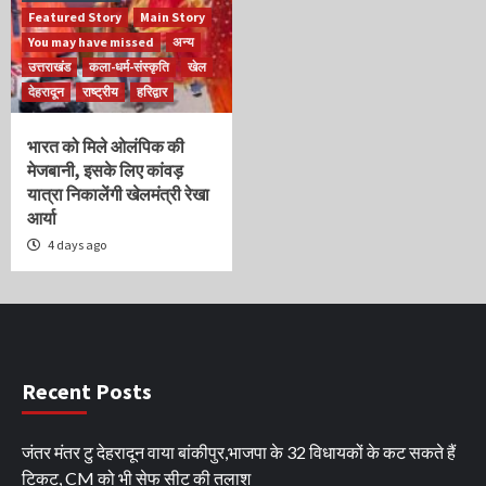
Featured Story
Main Story
You may have missed
अन्य
उत्तराखंड
कला-धर्म-संस्कृति
खेल
देहरादून
राष्ट्रीय
हरिद्वार
भारत को मिले ओलंपिक की
मेजबानी, इसके लिए कांवड़
यात्रा निकालेंगी खेलमंत्री रेखा
आर्या
4 days ago
Recent Posts
जंतर मंतर टु देहरादून वाया बांकीपुर,भाजपा के 32 विधायकों के कट सकते हैं
टिकट, CM को भी सेफ सीट की तलाश