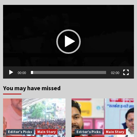
navigation
Video
Player
00:00
02:00
You may have missed
Editor’s Picks
Main Story
Editor’s Picks
Main Story