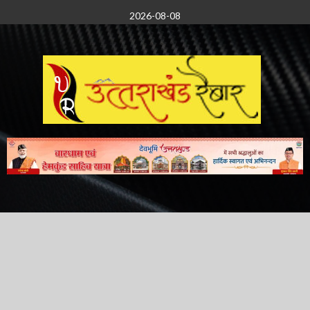
Skip
2026-08-08
to
content