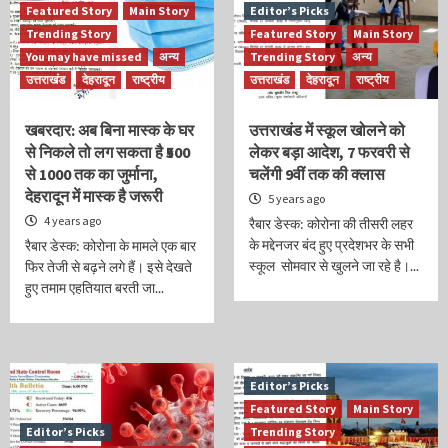
Featured Story
Main Story
Editor’s Picks
Trending Story
Featured Story
Main Story
You may have missed
अन्य
Trending Story
अन्य
उत्तराखंड
देहरादून
राष्ट्रीय
उत्तराखंड
देहरादून
राष्ट्रीय
खबरदार: अब बिना मास्क के घर
उत्तराखंड में स्कूल खोलने को
से निकले तो लग सकता है ₹500
लेकर बड़ा आदेश, 7 फरवरी से
से 1000 तक का जुर्माना,
चलेंगी 9वीं तक की क्लास
देहरादून में मास्क है जरूरी
5 years ago
4 years ago
रैबार डेस्क: कोरोना की तीसरी लहर
के मद्देनजर बंद हुए प्रदेशभर के सभी
रैबार डेस्क: कोरोना के मामले एक बार
स्कूल सोमवार से खुलने जा रहे है।...
फिर तेजी से बढ़ने लगे हैं। इसे देखते
हुए तमाम एहतियात बरती जा...
Editor’s Picks
Featured Story
Main Story
Editor’s Picks
Trending Story