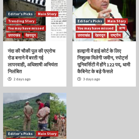
Editor’s Picks
Main Story
Trending Story
Editor’s Picks
Main Story
You may have missed
You may have missed
अन्य
उत्तराखंड
देहरादून
उत्तराखंड
देहरादून
राष्ट्रीय
नंदा की चौकी पुल की एप्रोच
हल्द्वानी में हाई कोर्ट के लिए
रोड बनाने में बरती गई
निशुल्क मिलेगी जमीन, स्पोर्ट्स
लापरवाही, अधिशाषी अभियंता
यूनिवर्सिटी में होंगे 122 पद, धामी
निलंबित
कैबिनेट के बड़े फैसले
2 days ago
3 days ago
Editor’s Picks
Main Story