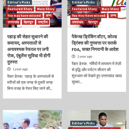
Editor’s Picks
Editor’s Picks
Featured Story
Main Story
Featured Story
Main Story
You may have missed
अन्य
You may have missed
अन्य
उत्तराखंड
देहरादून
राष्ट्रीय
उत्तराखंड
देहरादून
पहाड़ की सेहत सुधारने की
पैकेज्ड ड्रिंकिंग वॉटर, कोल्ड
कवायद, अस्पतालों से
ड्रिंक्स की गुणवत्ता पर सतर्क
अनावश्यक रेफरल पर लगी
FDA, सख्त निगरानी के आदेश
रोक, एंबुलेंस सुविधा भी होगी
1 year ago
दुरुस्त
रैबार डेस्क: गर्मियों में तापमान में तेज़ी
1 year ago
से वृद्धि और पर्यटन सीजन की
शुरुआत को देखते हुए उत्तराखंड खाद्य
रैबार डेस्क: पहाड़ के अस्पतालों से
सुरक्षा...
मरीजों को एक जगह से दूसरी जगह
बिना वजह के रेफर किए जाने की...
Editor’s Picks