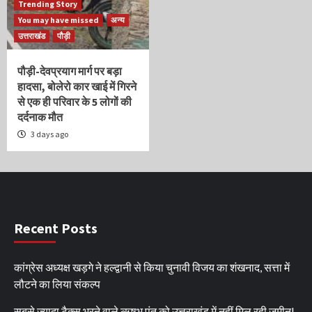
Trending Story
You may have missed
अन्य
उत्तराखंड
पौड़ी
पौड़ी-देवप्रयाग मार्ग पर बड़ा
हादसा, बोलेरो कार खाई में गिरने
से एक ही परिवार के 5 लोगों की
दर्दनाक मौत
3 days ago
Recent Posts
कांग्रेस अध्यक्ष खड़गे ने हल्द्वानी से किया चुनावी विजय का शंखनाद, सत्ता में
लौटने का लिया संकल्प
सबसे ज्यादा टैक्स भरने वाले ऋषभ पंत को उत्तराखंड में नहीं मिल रही जमीन!