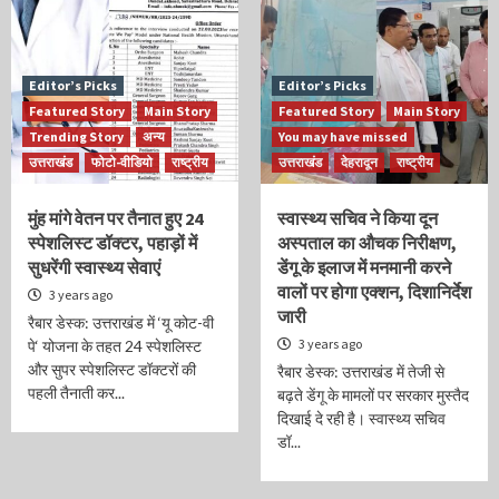
Editor’s Picks
Editor’s Picks
Featured Story
Main Story
Featured Story
Main Story
Trending Story
अन्य
You may have missed
उत्तराखंड
फोटो-वीडियो
राष्ट्रीय
उत्तराखंड
देहरादून
राष्ट्रीय
मुंह मांगे वेतन पर तैनात हुए 24
स्वास्थ्य सचिव ने किया दून
स्पेशलिस्ट डॉक्टर, पहाड़ों में
अस्पताल का औचक निरीक्षण,
सुधरेंगी स्वास्थ्य सेवाएं
डेंगू के इलाज में मनमानी करने
वालों पर होगा एक्शन, दिशानिर्देश
3 years ago
जारी
रैबार डेस्क: उत्तराखंड में ‘यू कोट-वी
3 years ago
पे‘ योजना के तहत 24 स्पेशलिस्ट
और सुपर स्पेशलिस्ट डॉक्टरों की
रैबार डेस्क: उत्तराखंड में तेजी से
पहली तैनाती कर...
बढ़ते डेंगू के मामलों पर सरकार मुस्तैद
दिखाई दे रही है। स्वास्थ्य सचिव
डॉ...