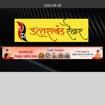
Skip
2026-08-08
to
content