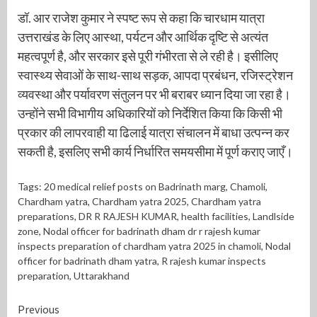
डॉ. आर राजेश कुमार ने स्पष्ट रूप से कहा कि चारधाम यात्रा
उत्तराखंड के लिए आस्था, पर्यटन और आर्थिक दृष्टि से अत्यंत
महत्वपूर्ण है, और सरकार इसे पूरी गंभीरता से ले रही है। इसीलिए
स्वास्थ्य सेवाओं के साथ-साथ सड़क, आपदा प्रबंधन, रजिस्ट्रेशन
व्यवस्था और पर्यावरण संतुलन पर भी बराबर ध्यान दिया जा रहा है।
उन्होंने सभी विभागीय अधिकारियों को निर्देशित किया कि किसी भी
प्रकार की लापरवाही या ढिलाई यात्रा संचालन में बाधा उत्पन्न कर
सकती है, इसलिए सभी कार्य निर्धारित समयसीमा में पूर्ण कराए जाएँ।
Tags:
20 medical relief posts on Badrinath marg
,
Chamoli
,
Chardham yatra
,
Chardham yatra 2025
,
Chardham yatra
preparations
,
DR R RAJESH KUMAR
,
health facilities
,
Landlside
zone
,
Nodal officer for badrinath dham dr r rajesh kumar
inspects preparation of chardham yatra 2025 in chamoli
,
Nodal
officer for badrinath dham yatra
,
R rajesh kumar inspects
preparation
,
Uttarakhand
Continue
Previous