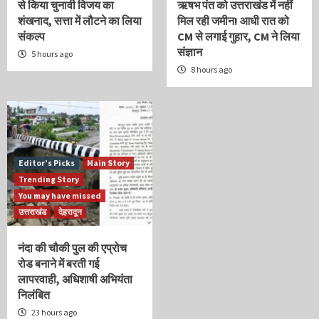
से किया चुनावी विजय का
ऋषभ पंत को उत्तराखंड में नहीं
शंखनाद, सत्ता में लौटने का लिया
मिल रही जमीन! आधी रात को
संकल्प
CM से लगाई गुहार, CM ने लिया
संज्ञान
5 hours ago
8 hours ago
Editor’s Picks
Main Story
Trending Story
You may have missed
उत्तराखंड
देहरादून
नंदा की चौकी पुल की एप्रोच
रोड बनाने में बरती गई
लापरवाही, अधिशाषी अभियंता
निलंबित
23 hours ago