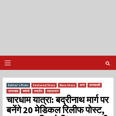
Primary
Menu
Editor’s Picks
Featured Story
Main Story
अन्य
उत्तरकाशी
उत्तराखंड
चमोली
राष्ट्रीय
रुद्रप्रयाग
चारधाम यात्रा: बद्रीनाथ मार्ग पर
बनेंगे 20 मेडिकल रिलीफ पोस्ट,