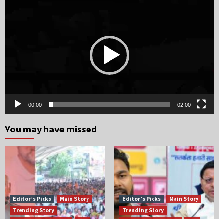
Video
Player
00:00
02:00
You may have missed
Editor’s Picks
Main Story
Editor’s Picks
Main Story
Trending Story
Trending Story