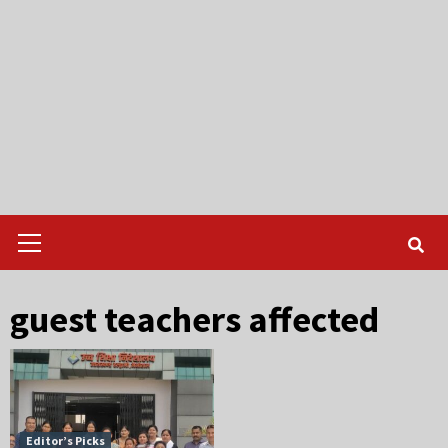
Primary
Menu
guest teachers affected
Editor’s Picks