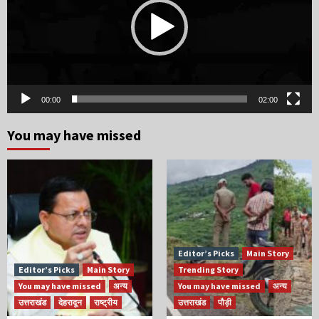
00:00
02:00
You may have missed
Editor’s Picks
Main Story
Editor’s Picks
Main Story
Trending Story
You may have missed
अन्य
You may have missed
अन्य
उत्तराखंड
देहरादून
राष्ट्रीय
उत्तराखंड
पौड़ी