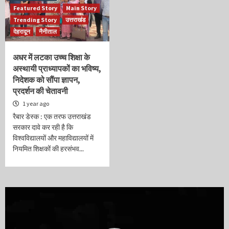
Featured Story
Main Story
Trending Story
उत्तराखंड
देहरादून
नैनीताल
अधर में लटका उच्च शिक्षा के
अस्थायी प्राध्यापकों का भविष्य,
निदेशक को सौंपा ज्ञापन,
प्रदर्शन की चेतावनी
1 year ago
रैबार डेस्क : एक तरफ उत्तराखंड
सरकार दावे कर रही है कि
विश्वविद्यालयों और महाविद्यालयों में
नियमित शिक्षकों की हरसंभव...
Video
Player