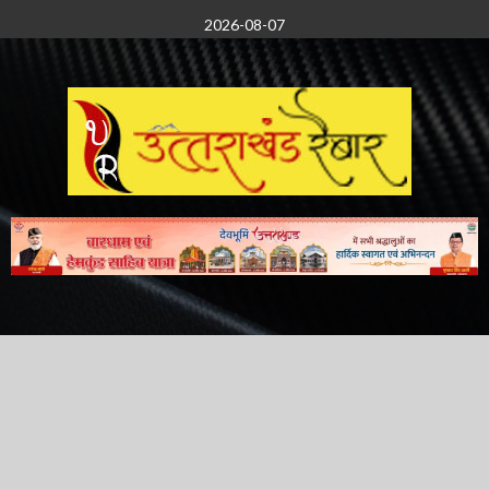
Skip
2026-08-07
to
content