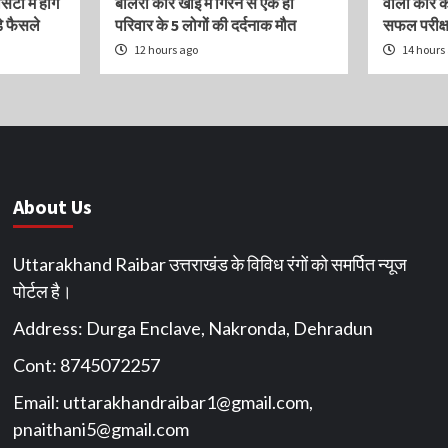
िटी में होंगे
बोलेरो कार खाई में गिरने से एक ही
वाली कार क
े फैसले
परिवार के 5 लोगों की दर्दनाक मौत
सफल परीक्
12 hours ago
14 hours
About Us
Uttarakhand Raibar उत्तराखंड के विविध रंगों को समर्पित न्यूज
पोर्टल है।
Address: Durga Enclave, Nakronda, Dehradun
Cont: 8745072257
Email:
uttarakhandraibar1@gmail.com
,
pnaithani5@gmail.com