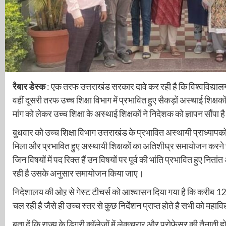
रैबार डेस्क
: एक तरफ उत्तराखंड सरकार दावे कर रही है कि विश्वविद्यालयों 
वहीं दूसरी तरफ उच्च शिक्षा विभाग में प्रभावित हुए सैकड़ों अस्थाई शिक्
मांग को लेकर उच्च शिक्षा के अस्थाई शिक्षकों ने निदेशक को ज्ञापन सौंपा ह
बुधवार को उच्च शिक्षा विभाग उत्तराखंड के प्रभावित अस्थायी प्राध्यापकों
मिला और प्रभावित हुए अस्थायी शिक्षकों का अतिशीघ्र समायोजन करने सुर
जिन विषयों में पद रिक्त हैं उन विषयों पर पूर्व की भांति प्रभावित हुए नि
रही है उसके अनुसार समायोजन किया जाए।
निदेशालय की ओऱ से गेस्ट टीचर्स को आश्वासन दिया गया है कि करीब 120 
चल रही है जैसे ही उच्च स्तर से कुछ निर्देशन प्राप्त होते है सभी को मह
बता दें कि राज्य के डिग्री कॉलेजों में लेकचरार और प्रोफेसर की तैनाती होत