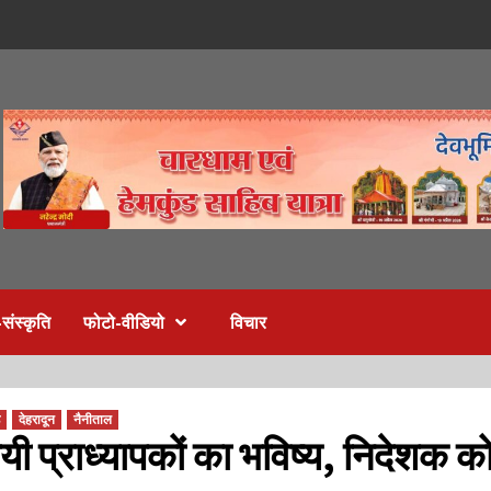
संस्कृति
फोटो-वीडियो
विचार
देहरादून
नैनीताल
यी प्राध्यापकों का भविष्य, निदेशक क