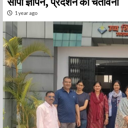
सौंपा ज्ञापन, प्रदर्शन की चेतावनी
1 year ago