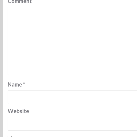
Comment
Name
*
Website