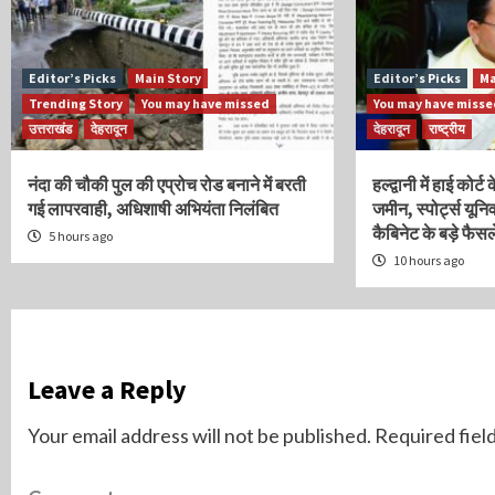
Editor’s Picks
Main Story
Editor’s Picks
Ma
Trending Story
You may have missed
You may have miss
उत्तराखंड
देहरादून
देहरादून
राष्ट्रीय
नंदा की चौकी पुल की एप्रोच रोड बनाने में बरती
हल्द्वानी में हाई कोर्
गई लापरवाही, अधिशाषी अभियंता निलंबित
जमीन, स्पोर्ट्स यूनिव
कैबिनेट के बड़े फैसल
5 hours ago
10 hours ago
Leave a Reply
Your email address will not be published.
Required fiel