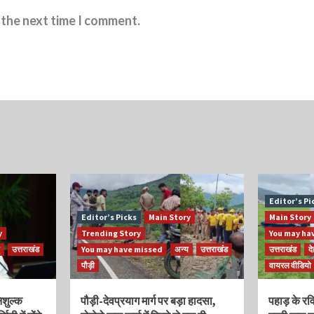
 the next time I comment.
Editor’s Pi
Editor’s Picks
Main Story
Main Story
y
Trending Story
You may ha
उत्तराखंड
You may have missed
अन्य
उत्तराखंड
उत्तराखंड
द
पौड़ी
वायरल वीडियो
निशुल्क
पौड़ी-देवप्रयाग मार्ग पर बड़ा हादसा,
पहाड़ के र