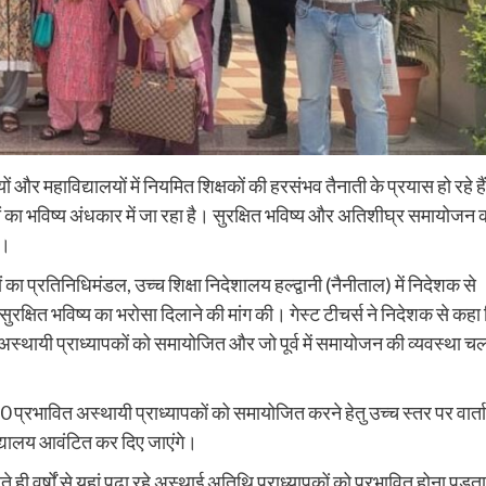
और महाविद्यालयों में नियमित शिक्षकों की हरसंभव तैनाती के प्रयास हो रहे हैं
षकों का भविष्य अंधकार में जा रहा है। सुरक्षित भविष्य और अतिशीघ्र समायोजन 
ै।
 का प्रतिनिधिमंडल, उच्च शिक्षा निदेशालय हल्द्वानी (नैनीताल) में निदेशक से
क्षित भविष्य का भरोसा दिलाने की मांग की। गेस्ट टीचर्स ने निदेशक से कहा
तांत अस्थायी प्राध्यापकों को समायोजित और जो पूर्व में समायोजन की व्यवस्था च
प्रभावित अस्थायी प्राध्यापकों को समायोजित करने हेतु उच्च स्तर पर वार्ता
ाविद्यालय आवंटित कर दिए जाएंगे।
े ही वर्षों से यहां पढ़ा रहे अस्थाई अतिथि प्राध्यापकों को प्रभावित होना पड़ता