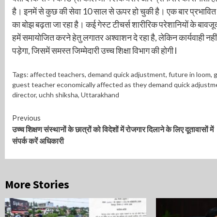
है। इनमें से कुछ की सेवा 10 साल से ऊपर हो चुकी है। एक बार प्रभावित ह
का बोझ बढ़ता जा रहा है। कई गेस्ट टीचर्स शारीरिक परेशानियों के बावजू
हमें समायोजित करने हेतु लगातर अश्वाशन दे रहा है, लेकिन कार्यवाही नहीं
पड़ेगा, जिसमें समस्त जिम्मेदारी उच्च शिक्षा विभाग की होगी l
Tags:
affected teachers
,
demand quick adjustment
,
future in loom
,
g
guest teacher economically affected as they demand quick adjustme
director
,
uchh shiksha
,
Uttarakhand
Continue
Previous
उच्च शिक्षण संस्थानों के छात्रों को विदेशों में रोजगार दिलाने के लिए दूतावासों में
Reading
संपर्क करें अधिकारी
More Stories