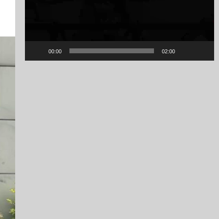
00:00
02:00