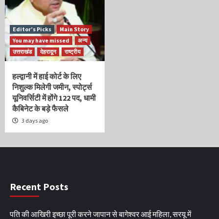
Editor’s Picks
Main Story
You may have missed
अन्य
उत्तराखंड
देहरादून
राष्ट्रीय
हल्द्वानी में हाई कोर्ट के लिए
निशुल्क मिलेगी जमीन, स्पोर्ट्स
यूनिवर्सिटी में होंगे 122 पद, धामी
कैबिनेट के बड़े फैसले
3 days ago
Recent Posts
पति की आखिरी इच्छा पूरी करने जापान से बागेश्वर आई महिला, सरयू में