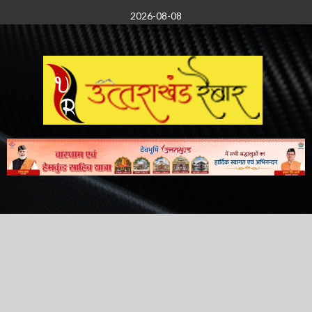
Skip
2026-08-08
to
content