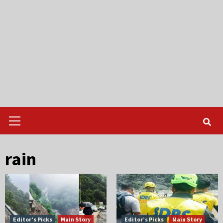
Primary
Menu
rain
Editor’s Picks
Main Story
Editor’s Picks
Main Story