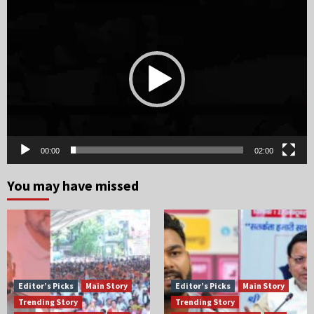
Video
Player
00:00
02:00
You may have missed
Editor’s Picks
Main Story
Editor’s Picks
Main Story
Trending Story
Trending Story