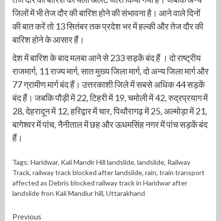
जिलों में भी तेज दौर की बारिश होने की संभावना है। आने वाले दिनों
की बात करें तो 13 सितंबर तक प्रदेश भर में हल्की और तेज दौर की
बारिश होने के आसार हैं।
देश में बारिश के बाद मलबा आने से 233 सड़कें बंद हैं । दो राष्ट्रीय
राजमार्ग, 11 राज्य मार्ग, सात मुख्य जिला मार्ग, दो अन्य जिला मार्ग और
77 ग्रामीण मार्ग बंद हैं। उत्तरकाशी जिले में सबसे अधिक 44 सड़कें
बंद हैं। जबकि पौड़ी में 22, टिहरी में 19, चमोली में 42, रुद्रप्रयाग में
28, देहरादून में 12, हरिद्वार में चार, पिथौरागढ़ में 25, अल्मोड़ा में 21,
बागेश्वर में पांच, नैनीताल में छह और ऊधमसिंह नगर में पांच सड़कें बंद
हैं।
Tags:
Haridwar
,
Kali Mandir Hill landslide
,
landslide
,
Railway
Track
,
railway track blocked after landslide
,
rain
,
train transport
affected as Debris blocked railway track in Haridwar after
landslide fron Kali Mandiur hill
,
Uttarakhand
Continue
Previous