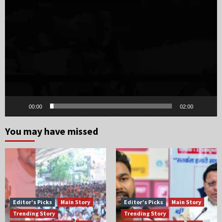
Video
Player
00:00
02:00
You may have missed
Editor’s Picks
Main Story
Editor’s Picks
Main Story
Trending Story
Trending Story