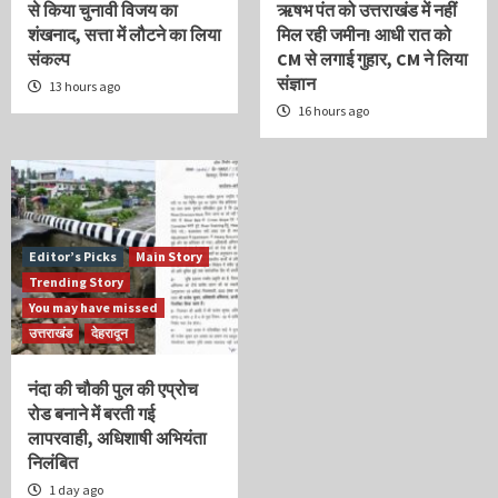
से किया चुनावी विजय का
ऋषभ पंत को उत्तराखंड में नहीं
शंखनाद, सत्ता में लौटने का लिया
मिल रही जमीन! आधी रात को
संकल्प
CM से लगाई गुहार, CM ने लिया
संज्ञान
13 hours ago
16 hours ago
Editor’s Picks
Main Story
Trending Story
You may have missed
उत्तराखंड
देहरादून
नंदा की चौकी पुल की एप्रोच
रोड बनाने में बरती गई
लापरवाही, अधिशाषी अभियंता
निलंबित
1 day ago