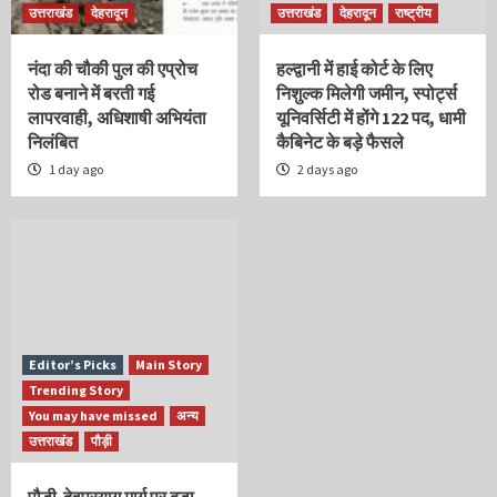
उत्तराखंड
देहरादून
उत्तराखंड
देहरादून
राष्ट्रीय
नंदा की चौकी पुल की एप्रोच
हल्द्वानी में हाई कोर्ट के लिए
रोड बनाने में बरती गई
निशुल्क मिलेगी जमीन, स्पोर्ट्स
लापरवाही, अधिशाषी अभियंता
यूनिवर्सिटी में होंगे 122 पद, धामी
निलंबित
कैबिनेट के बड़े फैसले
1 day ago
2 days ago
Editor’s Picks
Main Story
Trending Story
You may have missed
अन्य
उत्तराखंड
पौड़ी