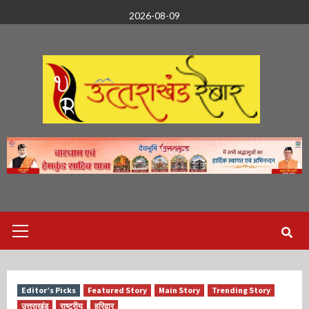
Skip
2026-08-09
to
content
Primary
Menu
Editor’s Picks
Featured Story
Main Story
Trending Story
उत्तराखंड
राष्ट्रीय
हरिद्वार