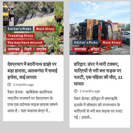
Editor’s Picks
Main Story
Trending Story
You may have missed
Editor’s Picks
Main Story
उत्तराखंड
टिहरी
राष्ट्रीय
उत्तराखंड
हरिद्वार
देवप्रयाग में बदरीनाथ हाइवे पर
हरिद्वार: डंपर ने मारी टक्कर,
बड़ा हादसा, अलकनंदा में समाई
यात्रियों से भरी बस सड़क पर
इनोवा, कई लापता
पलटी, एक महिला की मौत, 31
घायल
2 months ago
2 months ago
रैबार डेस्क: ऋषिकेश-बदरीनाथ
राष्ट्रीय राजमार्ग पर देवप्रयाग के
रैबार डेस्क: हरिद्वार में सप्तऋषि
पास एक दर्दनाक सड़क हादसा सामने
इलाके में सोमवार को राजस्थान के
आया है। यहां चकासा क्षेत्र में...
यात्रियों से भरी बस सड़क पर पलट
गई। हादसे...