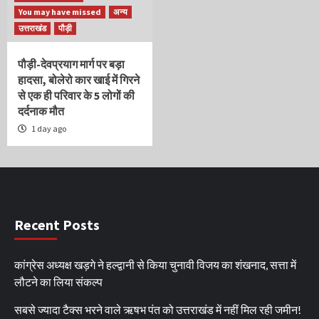
You may have missed
अन्य
उत्तराखंड
पौड़ी
पौड़ी-देवप्रयाग मार्ग पर बड़ा
हादसा, बोलेरो कार खाई में गिरने
से एक ही परिवार के 5 लोगों की
दर्दनाक मौत
1 day ago
Recent Posts
कांग्रेस अध्यक्ष खड़गे ने हल्द्वानी से किया चुनावी विजय का शंखनाद, सत्ता में
लौटने का लिया संकल्प
सबसे ज्यादा टैक्स भरने वाले ऋषभ पंत को उत्तराखंड में नहीं मिल रही जमीन!