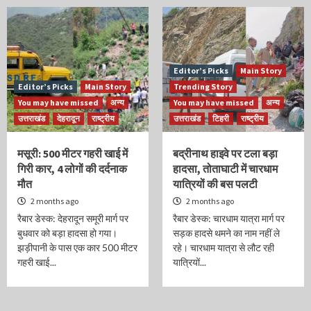
Editor’s Picks
Main Story
Editor’s Picks
Main Story
Trending Story
You may have missed
अन्य
You may have missed
अन्य
उत्तराखंड
देहरादून
राष्ट्रीय
उत्तराखंड
टिहरी
राष्ट्रीय
मसूरी: 500 मीटर गहरी खाई में
बद्रीनाथ हाइवे पर टला बड़ा
गिरी कार, 4 लोगों की दर्दनाक
हादसा, तोताघाटी में चारधाम
मौत
यात्रियों की बस पलटी
2 months ago
2 months ago
रैबार डेस्क: देहरादून समूरी मार्ग पर
रैबार डेस्क: चारधाम यात्रा मार्ग पर
बुधवार को बड़ा हादसा हो गया।
सड़क हादसे थमने का नाम नहीं ले
झड़ीपानी के पास एक कार 500 मीटर
रहे। चारधाम यात्रा से लौट रही
गहरी खाई...
यात्रियों...