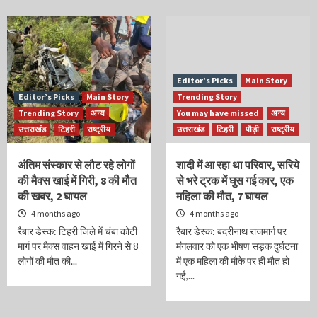
Editor’s Picks
Main Story
Editor’s Picks
Main Story
Trending Story
Trending Story
अन्य
You may have missed
अन्य
उत्तराखंड
टिहरी
राष्ट्रीय
उत्तराखंड
टिहरी
पौड़ी
राष्ट्रीय
अंतिम संस्कार से लौट रहे लोगों
शादी में आ रहा था परिवार, सरिये
की मैक्स खाई में गिरी, 8 की मौत
से भरे ट्रक में घुस गई कार, एक
की खबर, 2 घायल
महिला की मौत, 7 घायल
4 months ago
4 months ago
रैबार डेस्क: टिहरी जिले में चंबा कोटी
रैबार डेस्क: बदरीनाथ राजमार्ग पर
मार्ग पर मैक्स वाहन खाई में गिरने से 8
मंगलवार को एक भीषण सड़क दुर्घटना
लोगों की मौत की...
में एक महिला की मौके पर ही मौत हो
गई,...