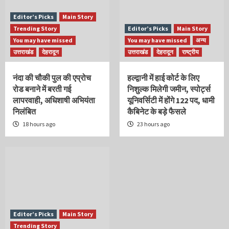
Editor’s Picks
Main Story
Trending Story
Editor’s Picks
Main Story
You may have missed
You may have missed
अन्य
उत्तराखंड
देहरादून
उत्तराखंड
देहरादून
राष्ट्रीय
नंदा की चौकी पुल की एप्रोच
हल्द्वानी में हाई कोर्ट के लिए
रोड बनाने में बरती गई
निशुल्क मिलेगी जमीन, स्पोर्ट्स
लापरवाही, अधिशाषी अभियंता
यूनिवर्सिटी में होंगे 122 पद, धामी
निलंबित
कैबिनेट के बड़े फैसले
18 hours ago
23 hours ago
Editor’s Picks
Main Story
Trending Story