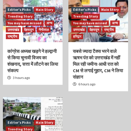
Editor’s Picks
Main Story
Editor’s Picks
Main Story
Trending Story
Trending Story
You may have missed
अन्य
You may have missed
अन्य
उत्तराखंड
देहरादून
नैनीताल
उत्तराखंड
देहरादून
राष्ट्रीय
राष्ट्रीय
हरिद्वार
कांग्रेस अध्यक्ष खड़गे ने हल्द्वानी
सबसे ज्यादा टैक्स भरने वाले
से किया चुनावी विजय का
ऋषभ पंत को उत्तराखंड में नहीं
शंखनाद, सत्ता में लौटने का लिया
मिल रही जमीन! आधी रात को
संकल्प
CM से लगाई गुहार, CM ने लिया
संज्ञान
3 hours ago
6 hours ago
Editor’s Picks
Main Story
Trending Story