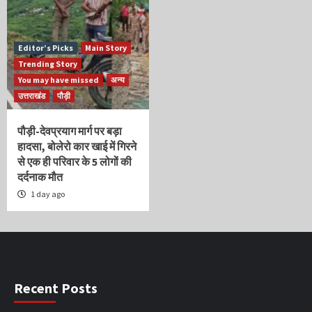
Editor’s Picks
Main Story
Trending Story
You may have missed
अन्य
उत्तराखंड
पौड़ी
पौड़ी-देवप्रयाग मार्ग पर बड़ा
हादसा, बोलेरो कार खाई में गिरने
से एक ही परिवार के 5 लोगों की
दर्दनाक मौत
1 day ago
Recent Posts