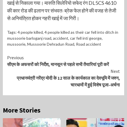
खाई से निकाला गया। मारुति सिलेरियो सफेद रंग DL5CS 4610
की कार रोड की ढलान पर संभवतः ब्रेक फेल होने की वजह से तेजी
से अनियंत्रित होकर गहरी खाई में जा गिरी।
Tags:
4 people killed
,
4 people killed as their car fell into ditch in
mussoorie barloganj road
,
accident
,
car fell inti george
,
mussoorie
,
Mussoorie Dehradun Road
,
Road accident
Continue
Previous
सीएम के अफसरों को निर्देश, मानसून से पहले सभी तैयारियां पूरी करें
Reading
Next
प्रधानमंत्री नरेंद्र मोदी के 12 साल के कार्यकाल का देवभूमि में जश्न,
चारधामों में हुई विशेष पूजा-अर्चना
More Stories