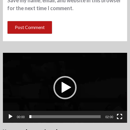
Save my name, email, and website in this browser
for the next time I comment.
Video
Player
00:00
02:00