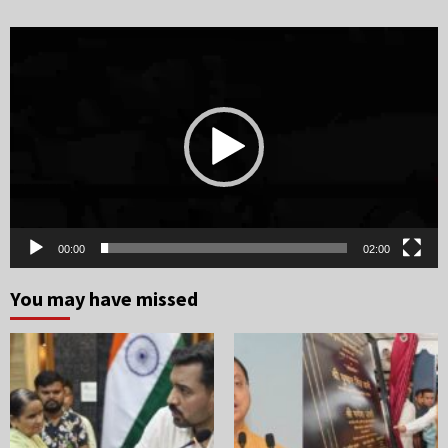
Video
Player
00:00
02:00
You may have missed