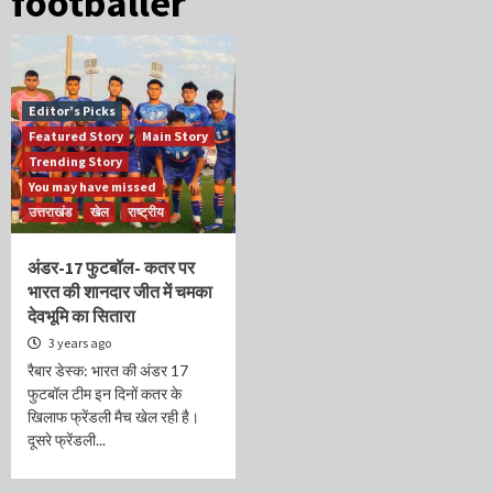
footballer
Editor’s Picks
Featured Story
Main Story
Trending Story
You may have missed
उत्तराखंड
खेल
राष्ट्रीय
अंडर-17 फुटबॉल- कतर पर
भारत की शानदार जीत में चमका
देवभूमि का सितारा
3 years ago
रैबार डेस्क: भारत की अंडर 17
फुटबॉल टीम इन दिनों कतर के
खिलाफ फ्रेंडली मैच खेल रही है।
दूसरे फ्रेंडली...