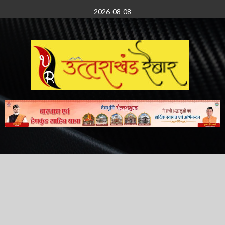
Skip
2026-08-08
to
content