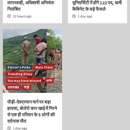
लापरवाही, अधिशाषी अभियंता
यूनिवर्सिटी में होंगे 122 पद, धामी
निलंबित
कैबिनेट के बड़े फैसले
22 hours ago
1 day ago
Editor’s Picks
Main Story
Trending Story
You may have missed
अन्य
उत्तराखंड
पौड़ी
पौड़ी-देवप्रयाग मार्ग पर बड़ा
हादसा, बोलेरो कार खाई में गिरने
से एक ही परिवार के 5 लोगों की
दर्दनाक मौत
1 day ago