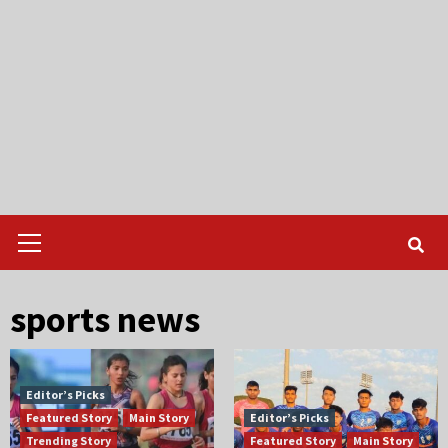
Primary
Menu
sports news
Editor’s Picks
Featured Story
Main Story
Editor’s Picks
Trending Story
Featured Story
Main Story