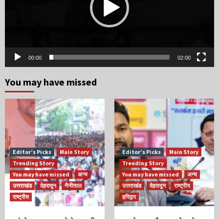
00:00
02:00
You may have missed
Editor’s Picks
Main Story
Editor’s Picks
Main Story
Trending Story
Trending Story
You may have missed
अन्य
You may have missed
अन्य
उत्तराखंड
देहरादून
नैनीताल
उत्तराखंड
देहरादून
राष्ट्रीय
राष्ट्रीय
हरिद्वार