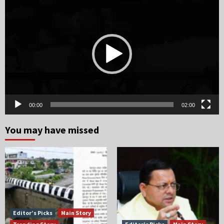
Player
00:00
02:00
You may have missed
Editor’s Picks
Main Story