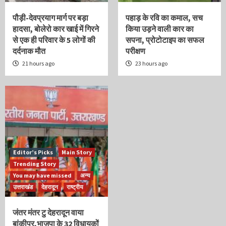
पौड़ी-देवप्रयाग मार्ग पर बड़ा
पहाड़ के रवि का कमाल, सच
हादसा, बोलेरो कार खाई में गिरने
किया उड़ने वाली कार का
से एक ही परिवार के 5 लोगों की
सपना, प्रोटोटाइप का सफल
दर्दनाक मौत
परीक्षण
21 hours ago
23 hours ago
Editor’s Picks
Main Story
Trending Story
You may have missed
अन्य
उत्तराखंड
देहरादून
राष्ट्रीय
जंतर मंतर टु देहरादून वाया
बांकीपुर,भाजपा के 32 विधायकों