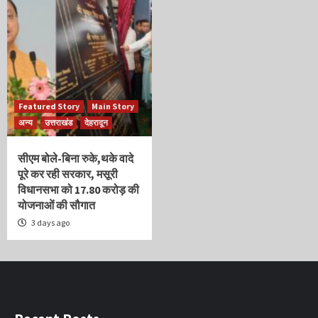
Featured Story
Main Story
अन्य
उत्तराखंड
देहरादून
सीएम बोले-बिना रुके,थके वादे
पूरे कर रही सरकार, मसूरी
विधानसभा को 17.80 करोड़ की
योजनाओं की सौगात
3 days ago