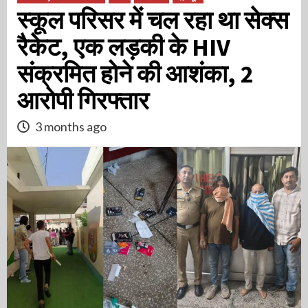
स्कूल परिसर में चल रहा था सेक्स
रैकेट, एक लड़की के HIV
संक्रमित होने की आशंका, 2
आरोपी गिरफ्तार
3 months ago