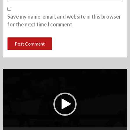
Save my name, email, and website in this browser
for the next time I comment.
Video
Player