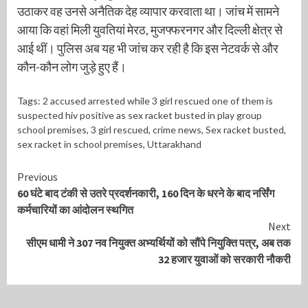
उठाकर वह उनसे अनैतिक देह व्यापार करवाता था। जांच में सामने
आया कि वहां मिली युवतियां मेरठ, मुजफ्फरनगर और दिल्ली क्षेत्र से
आई थीं। पुलिस अब यह भी जांच कर रही है कि इस नेटवर्क से और
कौन-कौन लोग जुड़े हुए हैं।
Tags:
2 accused arrested while 3 girl rescued one of them is
suspected hiv positive as sex racket busted in play group
school premises
,
3 girl rescued
,
crime news
,
Sex racket busted
,
sex racket in school premises
,
Uttarakhand
Continue
Previous
60 घंटे बाद टंकी से उतरे प्रदर्शनकारी, 160 दिन के धरने के बाद नर्सिंग
Reading
कर्मचारियों का आंदोलन स्थगित
Next
सीएम धामी ने 307 नव नियुक्त अभ्यर्थियों को सौंपे नियुक्ति पत्र, अब तक
32 हजार युवाओं को सरकारी नौकरी